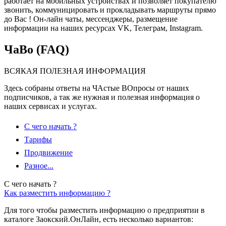
работает на мобильных устройствах и позволяет покупателю
звонить, коммуницировать и прокладывать маршруты прямо
до Вас ! Он-лайн чаты, мессенджеры, размещение
информации на наших ресурсах VK, Телеграм, Instagram.
ЧаВо (FAQ)
ВСЯКАЯ ПОЛЕЗНАЯ ИНФОРМАЦИЯ
Здесь собраны ответы на ЧАстые ВОпросы от наших
подписчиков, а так же нужная и полезная информация о
наших сервисах и услугах.
С чего начать ?
Тарифы
Продвижение
Разное...
С чего начать ?
Как разместить информацию ?
Для того чтобы разместить информацию о предприятии в
каталоге Заокский.ОнЛайн, есть несколько вариантов: