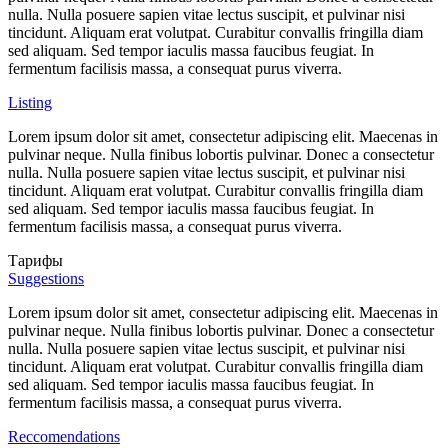
nulla. Nulla posuere sapien vitae lectus suscipit, et pulvinar nisi
tincidunt. Aliquam erat volutpat. Curabitur convallis fringilla diam
sed aliquam. Sed tempor iaculis massa faucibus feugiat. In
fermentum facilisis massa, a consequat purus viverra.
Listing
Lorem ipsum dolor sit amet, consectetur adipiscing elit. Maecenas in
pulvinar neque. Nulla finibus lobortis pulvinar. Donec a consectetur
nulla. Nulla posuere sapien vitae lectus suscipit, et pulvinar nisi
tincidunt. Aliquam erat volutpat. Curabitur convallis fringilla diam
sed aliquam. Sed tempor iaculis massa faucibus feugiat. In
fermentum facilisis massa, a consequat purus viverra.
Тарифы
Suggestions
Lorem ipsum dolor sit amet, consectetur adipiscing elit. Maecenas in
pulvinar neque. Nulla finibus lobortis pulvinar. Donec a consectetur
nulla. Nulla posuere sapien vitae lectus suscipit, et pulvinar nisi
tincidunt. Aliquam erat volutpat. Curabitur convallis fringilla diam
sed aliquam. Sed tempor iaculis massa faucibus feugiat. In
fermentum facilisis massa, a consequat purus viverra.
Reccomendations