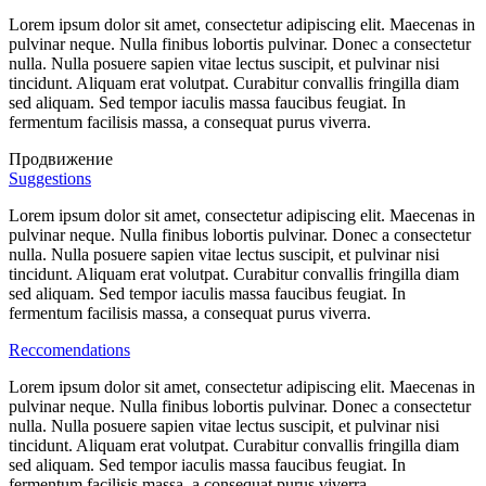
Lorem ipsum dolor sit amet, consectetur adipiscing elit. Maecenas in
pulvinar neque. Nulla finibus lobortis pulvinar. Donec a consectetur
nulla. Nulla posuere sapien vitae lectus suscipit, et pulvinar nisi
tincidunt. Aliquam erat volutpat. Curabitur convallis fringilla diam
sed aliquam. Sed tempor iaculis massa faucibus feugiat. In
fermentum facilisis massa, a consequat purus viverra.
Продвижение
Suggestions
Lorem ipsum dolor sit amet, consectetur adipiscing elit. Maecenas in
pulvinar neque. Nulla finibus lobortis pulvinar. Donec a consectetur
nulla. Nulla posuere sapien vitae lectus suscipit, et pulvinar nisi
tincidunt. Aliquam erat volutpat. Curabitur convallis fringilla diam
sed aliquam. Sed tempor iaculis massa faucibus feugiat. In
fermentum facilisis massa, a consequat purus viverra.
Reccomendations
Lorem ipsum dolor sit amet, consectetur adipiscing elit. Maecenas in
pulvinar neque. Nulla finibus lobortis pulvinar. Donec a consectetur
nulla. Nulla posuere sapien vitae lectus suscipit, et pulvinar nisi
tincidunt. Aliquam erat volutpat. Curabitur convallis fringilla diam
sed aliquam. Sed tempor iaculis massa faucibus feugiat. In
fermentum facilisis massa, a consequat purus viverra.