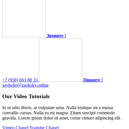
Звоните !
+7 (958) 663 88 33
Пишите !
sayhello@zaoksky.online
Our Video Tutorials
In ut odio libero, at vulputate urna. Nulla tristique mi a massa
convallis cursus. Nulla eu mi magna. Etiam suscipit commodo
gravida. Lorem ipsum dolor sit amet, conse ctetuer adipiscing elit .
Vimeo Chanel
Youtube Chanel