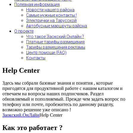
Полезная информация
Новости нашего района
Самые нужные контакты !
Электрички на Тарусской
Автобусные маршруты района
О проекте
Что такое Заокский.Онлайн ?
Платные тарифы размещения
Тарифы размещения рекламы
Центр помощи (FAQ)
Контакты
Help Center
Здесь мы собрали базовые знания и понятия , которые
пригодятся для продуктивной работе с нашим каталогом и
отвечаем на вопросы наших подписчиков. Раздел
обновляемый и пополняемый. Прежде чем задать вопрос по
телефону или почте, пробежитесь по данному разделу,
возможно решение уже описано !
Заокский.ОнЛайн
Help Center
Как это работает ?