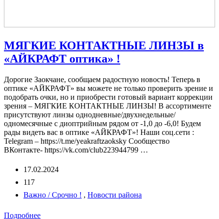
МЯГКИЕ КОНТАКТНЫЕ ЛИНЗЫ в
«АЙКРАФТ оптика» !
Дорогие Заокчане, cообщаем радостную новость! Теперь в
оптике «АЙКРАФТ» вы можете не только проверить зрение и
подобрать очки, но и приобрести готовый вариант коррекции
зрения – МЯГКИЕ КОНТАКТНЫЕ ЛИНЗЫ! В ассортименте
присутствуют линзы однодневные/двухнедельные/
одномесячные с диоптрийным рядом от -1,0 до -6,0! Будем
рады видеть вас в оптике «АЙКРАФТ»! Наши соц.сети :
Telegram – https://t.me/yeakraftzaoksky Сообщество
ВКонтакте- https://vk.com/club223944799 …
17.02.2024
117
Важно / Срочно !
,
Новости района
Подробнее