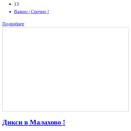
13
Важно / Срочно !
Подробнее
Дикси в Малахово !