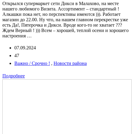
Открылся супермаркет сети Дикси в Малахово, на месте
нашего любимого Визита. Ассортимент – стандартный !
Алкашки пока нет, но перспективы имеются ))). Работает
магазин до 22.00. Ну что, на нашем главном перекрестке уже
есть Да!, Пятерочка и Дикси. Вроде кого-то не хватает ???
Ждем Верный ! ))) Всем – хорошей, теплой осени и хорошего
настроения …
07.09.2024
47
Важно / Срочно !
,
Новости района
Подробнее