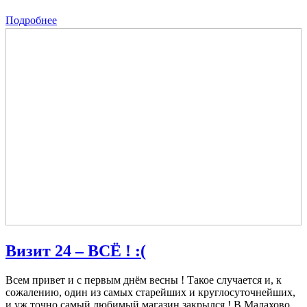
Подробнее
Визит 24 – ВСЁ ! :(
Всем привет и с первым днём весны ! Такое случается и, к
сожалению, один из самых старейших и круглосуточнейших,
и уж точно самый любимый магазин закрылся ! В Малахово