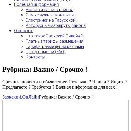
Полезная информация
Новости нашего района
Самые нужные контакты !
Электрички на Тарусской
Автобусные маршруты района
О проекте
Что такое Заокский.Онлайн ?
Платные тарифы размещения
Тарифы размещения рекламы
Центр помощи (FAQ)
Контакты
Рубрика:
Важно / Срочно !
Срочные новости и объявления: Потеряли ? Нашли ? Ищите ?
Предлагаете ? Требуется ? Важная информация для всех !
Заокский.ОнЛайн
Рубрика:
Важно / Срочно !