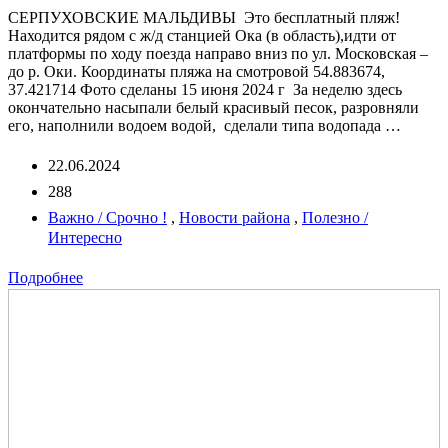
СЕРПУХОВСКИЕ МАЛЬДИВЫ Это бесплатный пляж!
Находится рядом с ж/д станцией Ока (в область),идти от
платформы по ходу поезда направо вниз по ул. Московская –
до р. Оки. Координаты пляжа на смотровой 54.883674,
37.421714 Фото сделаны 15 июня 2024 г За неделю здесь
окончательно насыпали белый красивый песок, разровняли
его, наполнили водоем водой, сделали типа водопада …
22.06.2024
288
Важно / Срочно !
,
Новости района
,
Полезно /
Интересно
Подробнее