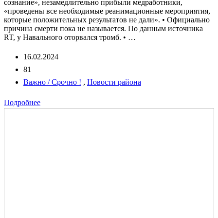
сознание», незамедлительно прибыли медработники,
«проведены все необходимые реанимационные мероприятия,
которые положительных результатов не дали». • Официально
причина смерти пока не называется. По данным источника
RT, у Навального оторвался тромб. • …
16.02.2024
81
Важно / Срочно !
,
Новости района
Подробнее