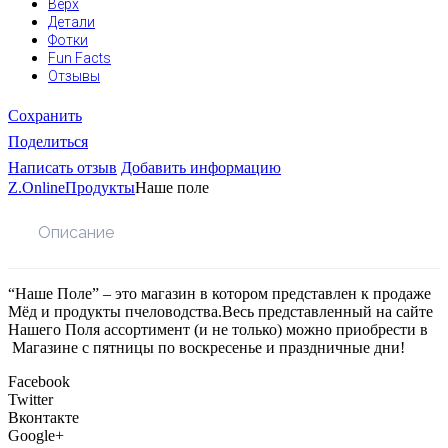
Верх
Детали
Фотки
Fun Facts
Отзывы
Сохранить
Поделиться
Написать отзыв
Добавить информацию
Z.Online
Продукты
Наше поле
Описание
“Наше Поле” – это магазин в котором представлен к продаже
Мёд и продукты пчеловодства.Весь представленный на сайте
Нашего Поля ассортимент (и не только) можно приобрести в
Магазине с пятницы по воскресенье и праздничные дни!
Facebook
Twitter
Вконтакте
Google+