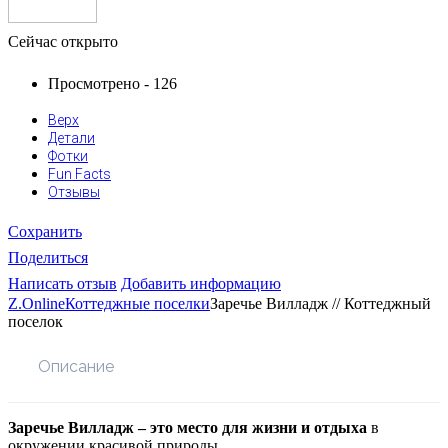
Сейчас открыто
Просмотрено - 126
Верх
Детали
Фотки
Fun Facts
Отзывы
Сохранить
Поделиться
Написать отзыв
Добавить информацию
Z.Online
Коттеджные поселки
Заречье Вилладж // Коттеджный
поселок
Описание
Заречье Вилладж – это место для жизни и отдыха
в
окружении красивой природы.