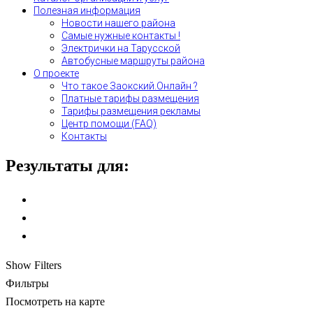
Полезная информация
Новости нашего района
Самые нужные контакты !
Электрички на Тарусской
Автобусные маршруты района
О проекте
Что такое Заокский.Онлайн ?
Платные тарифы размещения
Тарифы размещения рекламы
Центр помощи (FAQ)
Контакты
Результаты для:
Show Filters
Фильтры
Посмотреть на карте