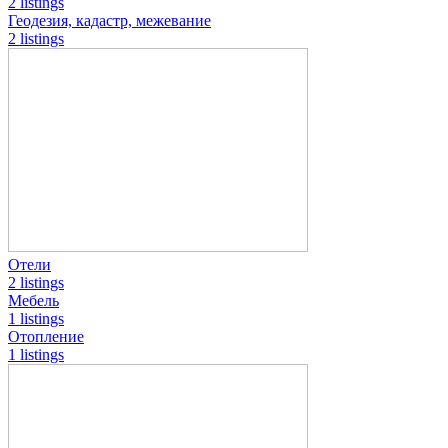
2 listings
Геодезия, кадастр, межевание
2 listings
Отели
2 listings
Мебель
1 listings
Отопление
1 listings