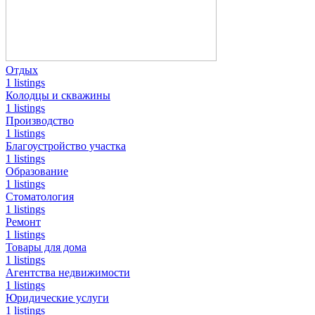
Отдых
1 listings
Колодцы и скважины
1 listings
Производство
1 listings
Благоустройство участка
1 listings
Образование
1 listings
Стоматология
1 listings
Ремонт
1 listings
Товары для дома
1 listings
Агентства недвижимости
1 listings
Юридические услуги
1 listings