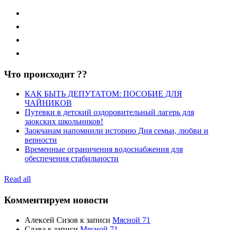
Что происходит ??
КАК БЫТЬ ДЕПУТАТОМ: ПОСОБИЕ ДЛЯ
ЧАЙНИКОВ
Путевки в детский оздоровительный лагерь для
заокских школьников!
Заокчанам напомнили историю Дня семьи, любви и
верности
Временные ограничения водоснабжения для
обеспечения стабильности
Read all
Комментируем новости
Алексей Сизов
к записи
Мясной 71
Слава
к записи
Мясной 71