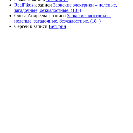
RealFikus
к записи
Заокские электрики – нелепые,
загадочные, безжалостные. (18+)
Ольга Андреева
к записи
Заокские электрики –
нелепые, загадочные, безжалостные. (18+)
Сергей
к записи
ВетГрин