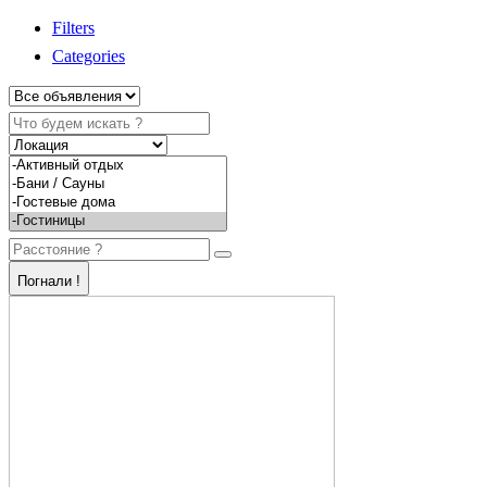
Filters
Categories
Погнали !