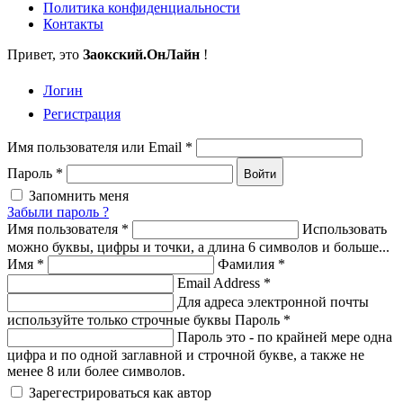
Политика конфиденциальности
Контакты
Привет, это
Заокский
.ОнЛайн
!
Логин
Регистрация
Имя пользователя или Email
*
Пароль
*
Войти
Запомнить меня
Забыли пароль ?
Имя пользователя
*
Использовать
можно буквы, цифры и точки, а длина 6 символов и больше...
Имя
*
Фамилия
*
Email Address
*
Для адреса электронной почты
используйте только строчные буквы
Пароль
*
Пароль это - по крайней мере одна
цифра и по одной заглавной и строчной букве, а также не
менее 8 или более символов.
Зарегестрироваться как автор