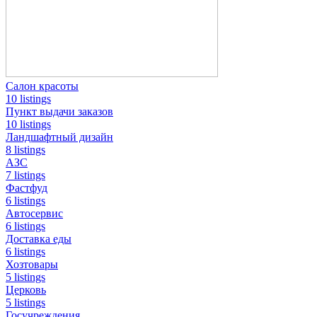
Салон красоты
10 listings
Пункт выдачи заказов
10 listings
Ландшафтный дизайн
8 listings
АЗС
7 listings
Фастфуд
6 listings
Автосервис
6 listings
Доставка еды
6 listings
Хозтовары
5 listings
Церковь
5 listings
Госучреждения