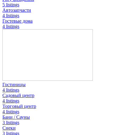
5 listings
Автозапчасти
4 listings
Гостевые дома
4 listings
Гостиницы
4 listings
Садовый центр
4 listings
Торговый центр
4 listings
Бани / Сауны
3 listings
Снеки
3 listings