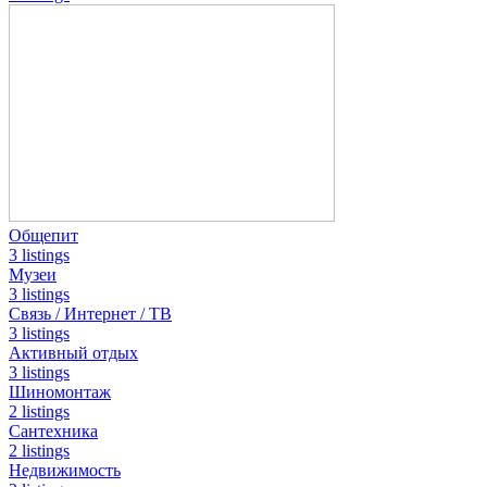
Общепит
3 listings
Музеи
3 listings
Связь / Интернет / ТВ
3 listings
Активный отдых
3 listings
Шиномонтаж
2 listings
Сантехника
2 listings
Недвижимость