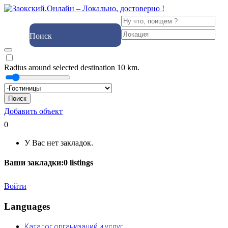
Поиск
Radius around selected destination
10
km.
Поиск
Добавить объект
0
У Вас нет закладок.
Ваши закладки:
0
listings
Войти
Languages
Каталог организаций и услуг