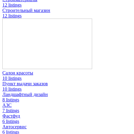
12 listings
Строительный магазин
12 listings
Салон красоты
10 listings
Пункт выдачи заказов
10 listings
Ландшафтный дизайн
8 listings
АЗС
7 listings
Фастфуд
6 listings
Автосервис
6 listings