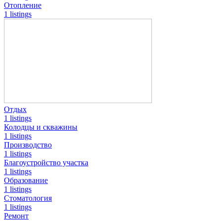
Отопление
1 listings
Отдых
1 listings
Колодцы и скважины
1 listings
Производство
1 listings
Благоустройство участка
1 listings
Образование
1 listings
Стоматология
1 listings
Ремонт