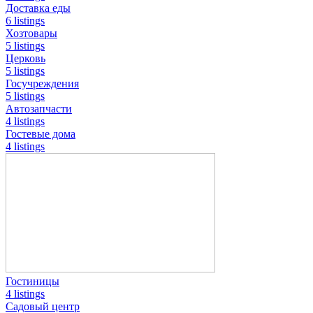
Доставка еды
6 listings
Хозтовары
5 listings
Церковь
5 listings
Госучреждения
5 listings
Автозапчасти
4 listings
Гостевые дома
4 listings
Гостиницы
4 listings
Садовый центр