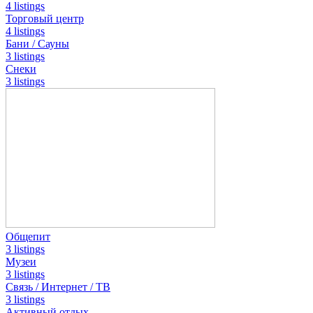
4 listings
Торговый центр
4 listings
Бани / Сауны
3 listings
Снеки
3 listings
Общепит
3 listings
Музеи
3 listings
Связь / Интернет / ТВ
3 listings
Активный отдых