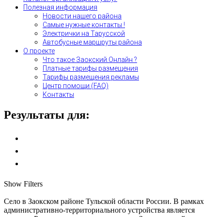
Полезная информация
Новости нашего района
Самые нужные контакты !
Электрички на Тарусской
Автобусные маршруты района
О проекте
Что такое Заокский.Онлайн ?
Платные тарифы размещения
Тарифы размещения рекламы
Центр помощи (FAQ)
Контакты
Результаты для:
Show Filters
Село в Заокском районе Тульской области России. В рамках
административно-территориального устройства является