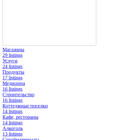
Магазины
29 listings
Услуги
24 listings
Продукты
17 listings
Медицина
16 listings
Строительство
16 listings
Коттеджные поселки
14 listings
Кафе, рестораны
14 listings
Алкоголь
13 listings
Стройматериалы