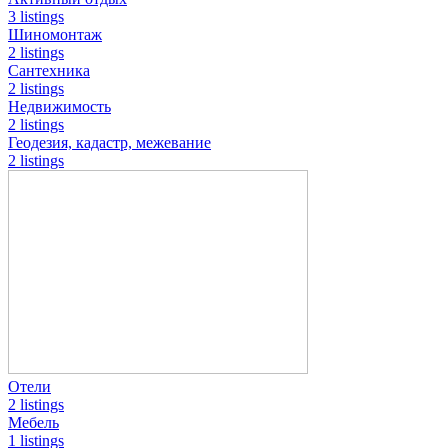
3 listings
Шиномонтаж
2 listings
Сантехника
2 listings
Недвижимость
2 listings
Геодезия, кадастр, межевание
2 listings
Отели
2 listings
Мебель
1 listings