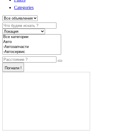
Categories
Погнали !