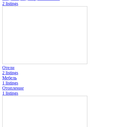
2 listings
Отели
2 listings
Мебель
1 listings
Отопление
1 listings