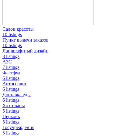
Салон красоты
10 listings
Пункт выдачи заказов
10 listings
Ландшафтный дизайн
8 listings
АЗС
7 listings
Фастфуд
6 listings
Автосервис
6 listings
Доставка еды
6 listings
Хозтовары
5 listings
Церковь
5 listings
Госучреждения
5 listings