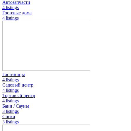
Автозапчасти
4 listings
Гостевые дома
4 listings
Гостиницы
4 listings
Садовый центр
4 listings
Торговый центр
4 listings
Бани / Сауны
3 listings
Снеки
3 listings