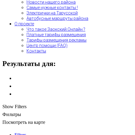
Новости нашего района
Самые нужные контакты !
Электрички на Тарусской
Автобусные маршруты района
О проекте
Что такое Заокский.Онлайн ?
Платные тарифы размещения
Тарифы размещения рекламы
Центр помощи (FAQ)
Контакты
Результаты для:
Show Filters
Фильтры
Посмотреть на карте
Filters