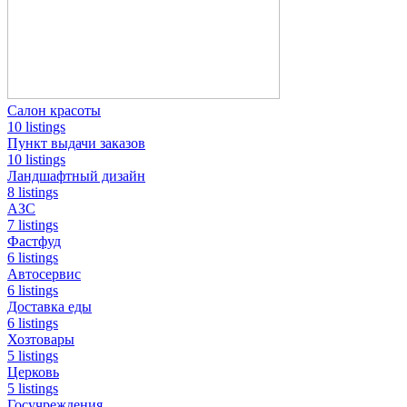
Салон красоты
10 listings
Пункт выдачи заказов
10 listings
Ландшафтный дизайн
8 listings
АЗС
7 listings
Фастфуд
6 listings
Автосервис
6 listings
Доставка еды
6 listings
Хозтовары
5 listings
Церковь
5 listings
Госучреждения