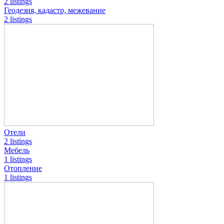
2 listings
Геодезия, кадастр, межевание
2 listings
Отели
2 listings
Мебель
1 listings
Отопление
1 listings