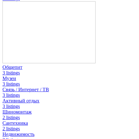
Общепит
3 listings
Музеи
3 listings
Связь / Интернет / ТВ
3 listings
Активный отдых
3 listings
Шиномонтаж
2 listings
Сантехника
2 listings
Недвижимость