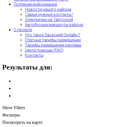
Полезная информация
Новости нашего района
Самые нужные контакты !
Электрички на Тарусской
Автобусные маршруты района
О проекте
Что такое Заокский.Онлайн ?
Платные тарифы размещения
Тарифы размещения рекламы
Центр помощи (FAQ)
Контакты
Результаты для:
Show Filters
Фильтры
Посмотреть на карте