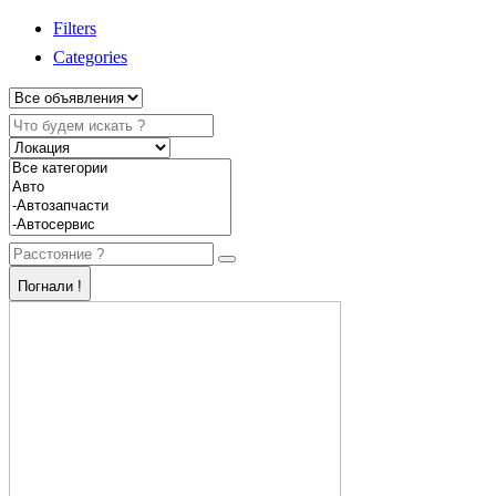
Filters
Categories
Погнали !