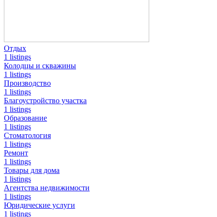
Отдых
1 listings
Колодцы и скважины
1 listings
Производство
1 listings
Благоустройство участка
1 listings
Образование
1 listings
Стоматология
1 listings
Ремонт
1 listings
Товары для дома
1 listings
Агентства недвижимости
1 listings
Юридические услуги
1 listings