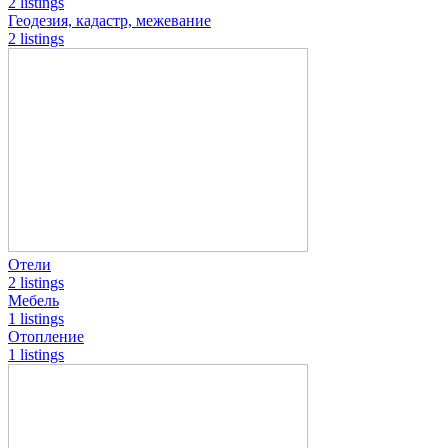
2 listings
Геодезия, кадастр, межевание
2 listings
Отели
2 listings
Мебель
1 listings
Отопление
1 listings