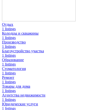
Отдых
1 listings
Колодцы и скважины
1 listings
Производство
1 listings
Благоустройство участка
1 listings
Образование
1 listings
Стоматология
1 listings
Ремонт
1 listings
Товары для дома
1 listings
Агентства недвижимости
1 listings
Юридические услуги
1 listings