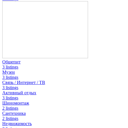
Общепит
3 listings
Музеи
3 listings
Связь / Интернет / ТВ
3 listings
Активный отдых
3 listings
Шиномонтаж
2 listings
Сантехника
2 listings
Недвижимость