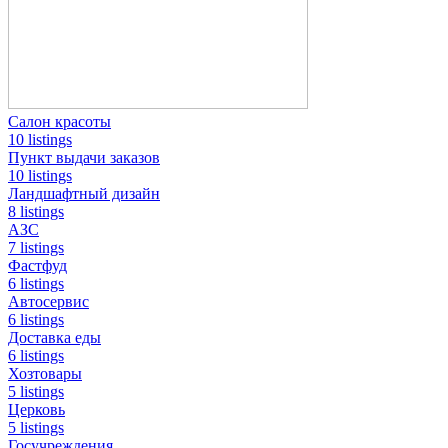
Салон красоты
10 listings
Пункт выдачи заказов
10 listings
Ландшафтный дизайн
8 listings
АЗС
7 listings
Фастфуд
6 listings
Автосервис
6 listings
Доставка еды
6 listings
Хозтовары
5 listings
Церковь
5 listings
Госучреждения