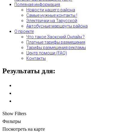
Полезная информация
Новости нашего района
Самые нужные контакты !
Электрички на Тарусской
Автобусные маршруты района
О проекте
Что такое Заокский.Онлайн ?
Платные тарифы размещения
Тарифы размещения рекламы
Центр помощи (FAQ)
Контакты
Результаты для:
Show Filters
Фильтры
Посмотреть на карте