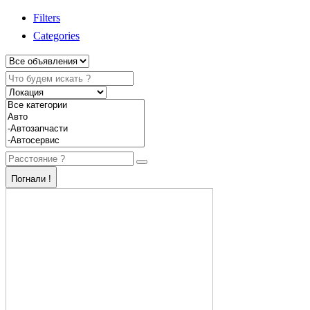
Filters
Categories
Погнали !