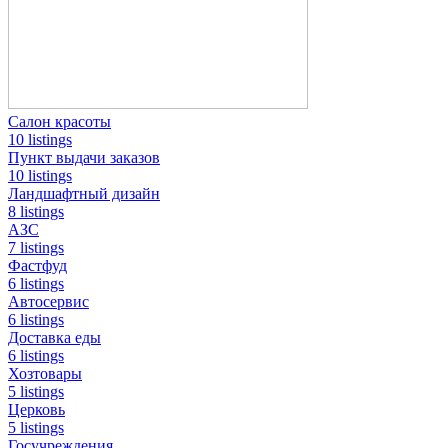
Салон красоты
10 listings
Пункт выдачи заказов
10 listings
Ландшафтный дизайн
8 listings
АЗС
7 listings
Фастфуд
6 listings
Автосервис
6 listings
Доставка еды
6 listings
Хозтовары
5 listings
Церковь
5 listings
Госучреждения