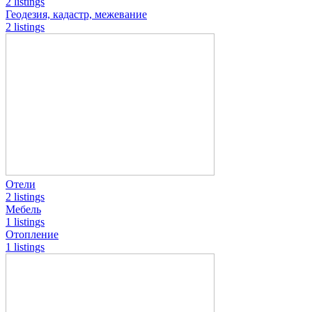
2 listings
Геодезия, кадастр, межевание
2 listings
Отели
2 listings
Мебель
1 listings
Отопление
1 listings