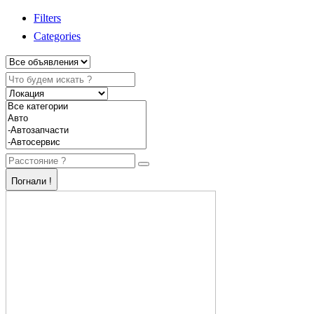
Filters
Categories
Погнали !