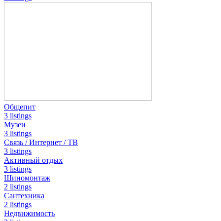
Общепит
3 listings
Музеи
3 listings
Связь / Интернет / ТВ
3 listings
Активный отдых
3 listings
Шиномонтаж
2 listings
Сантехника
2 listings
Недвижимость