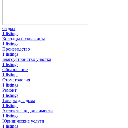
Отдых
1 listings
Колодцы и скважины
1 listings
Производство
1 listings
Благоустройство участка
1 listings
Образование
1 listings
Стоматология
1 listings
Ремонт
1 listings
Товары для дома
1 listings
Агентства недвижимости
1 listings
Юридические услуги
1 listings