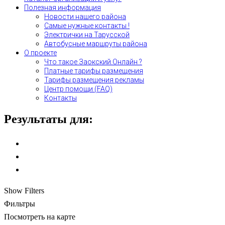
Полезная информация
Новости нашего района
Самые нужные контакты !
Электрички на Тарусской
Автобусные маршруты района
О проекте
Что такое Заокский.Онлайн ?
Платные тарифы размещения
Тарифы размещения рекламы
Центр помощи (FAQ)
Контакты
Результаты для:
Show Filters
Фильтры
Посмотреть на карте