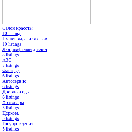
Салон красоты
10 listings
Пункт выдачи заказов
10 listings
Ландшафтный дизайн
8 listings
АЗС
7 listings
Фастфуд
6 listings
Автосервис
6 listings
Доставка еды
6 listings
Хозтовары
5 listings
Церковь
5 listings
Госучреждения
5 listings