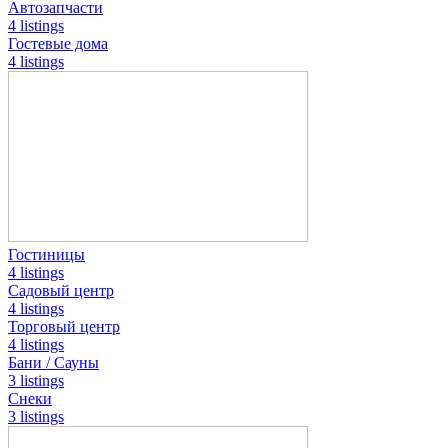
Автозапчасти
4 listings
Гостевые дома
4 listings
Гостиницы
4 listings
Садовый центр
4 listings
Торговый центр
4 listings
Бани / Сауны
3 listings
Снеки
3 listings