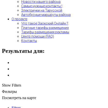
Новости нашего района
Самые нужные контакты !
Электрички на Тарусской
Автобусные маршруты района
О проекте
Что такое Заокский.Онлайн ?
Платные тарифы размещения
Тарифы размещения рекламы
Центр помощи (FAQ)
Контакты
Результаты для:
Show Filters
Фильтры
Посмотреть на карте
Filters