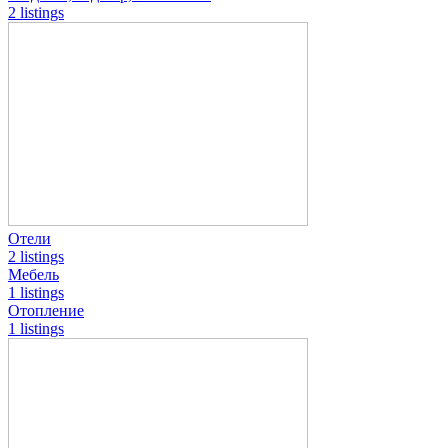
2 listings
Отели
2 listings
Мебель
1 listings
Отопление
1 listings