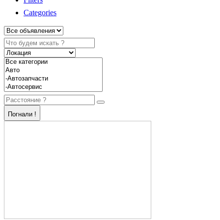
Categories
Погнали !