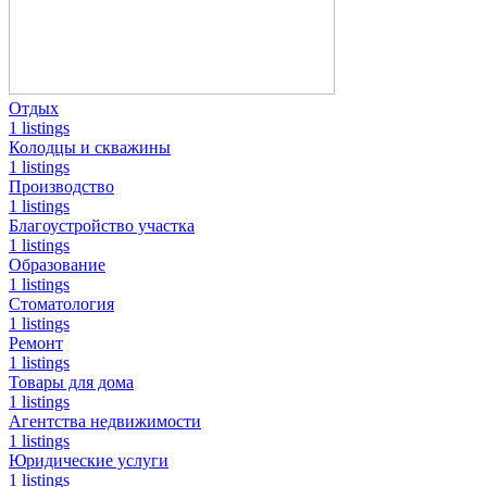
Отдых
1 listings
Колодцы и скважины
1 listings
Производство
1 listings
Благоустройство участка
1 listings
Образование
1 listings
Стоматология
1 listings
Ремонт
1 listings
Товары для дома
1 listings
Агентства недвижимости
1 listings
Юридические услуги
1 listings