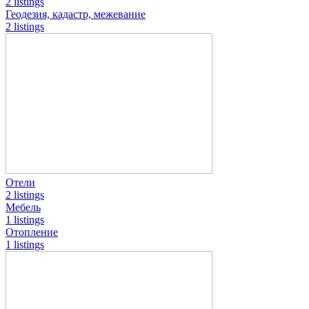
2 listings
Геодезия, кадастр, межевание
2 listings
Отели
2 listings
Мебель
1 listings
Отопление
1 listings