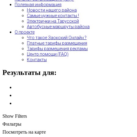
Полезная информация
Новости нашего района
Самые нужные контакты !
Электрички на Тарусской
Автобусные маршруты района
О проекте
Что такое Заокский.Онлайн ?
Платные тарифы размещения
Тарифы размещения рекламы
Центр помощи (FAQ)
Контакты
Результаты для:
Show Filters
Фильтры
Посмотреть на карте