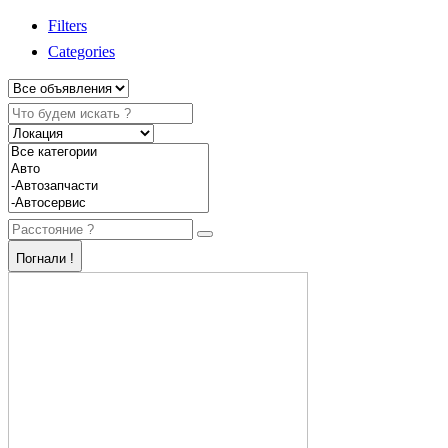
Filters
Categories
Погнали !