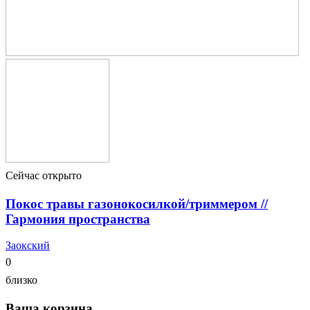
Сейчас открыто
Покос травы газонокосилкой/триммером //
Гармония пространства
Заокский
0
близко
Ваша корзина