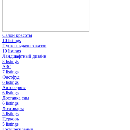
Салон красоты
10 listings
Пункт выдачи заказов
10 listings
Ландшафтный дизайн
8 listings
АЗС
7 listings
Фастфуд
6 listings
Автосервис
6 listings
Доставка еды
6 listings
Хозтовары
5 listings
Церковь
5 listings
Госучреждения