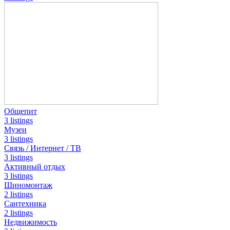
Общепит
3 listings
Музеи
3 listings
Связь / Интернет / ТВ
3 listings
Активный отдых
3 listings
Шиномонтаж
2 listings
Сантехника
2 listings
Недвижимость