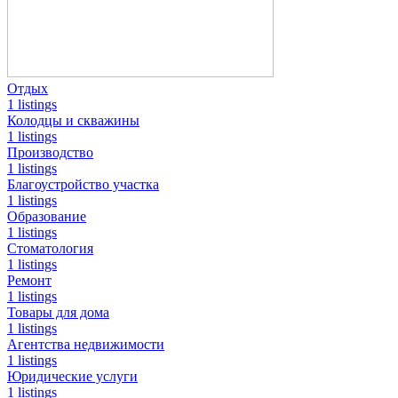
Отдых
1 listings
Колодцы и скважины
1 listings
Производство
1 listings
Благоустройство участка
1 listings
Образование
1 listings
Стоматология
1 listings
Ремонт
1 listings
Товары для дома
1 listings
Агентства недвижимости
1 listings
Юридические услуги
1 listings