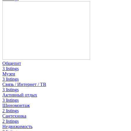
Общепит
3 listings
Музеи
3 listings
Связь / Интернет / ТВ
3 listings
Активный отдых
3 listings
Шиномонтаж
2 listings
Сантехника
2 listings
Недвижимость