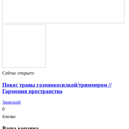
Сейчас открыто
Покос травы газонокосилкой/триммером //
Гармония пространства
Заокский
0
близко
Ваша корзина