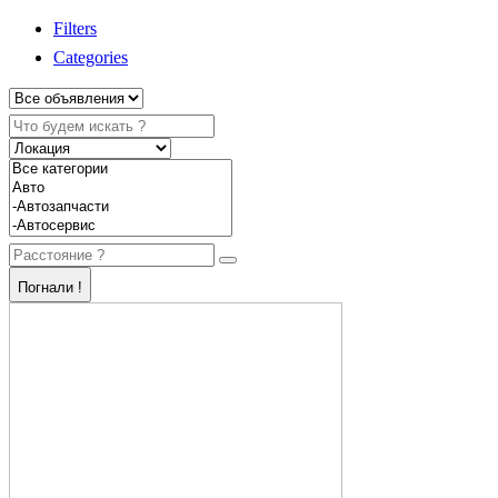
Filters
Categories
Погнали !