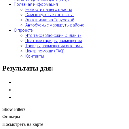
Полезная информация
Новости нашего района
Самые нужные контакты !
Электрички на Тарусской
Автобусные маршруты района
О проекте
Что такое Заокский.Онлайн ?
Платные тарифы размещения
Тарифы размещения рекламы
Центр помощи (FAQ)
Контакты
Результаты для:
Show Filters
Фильтры
Посмотреть на карте