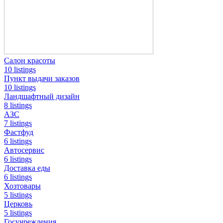
Салон красоты
10 listings
Пункт выдачи заказов
10 listings
Ландшафтный дизайн
8 listings
АЗС
7 listings
Фастфуд
6 listings
Автосервис
6 listings
Доставка еды
6 listings
Хозтовары
5 listings
Церковь
5 listings
Госучреждения