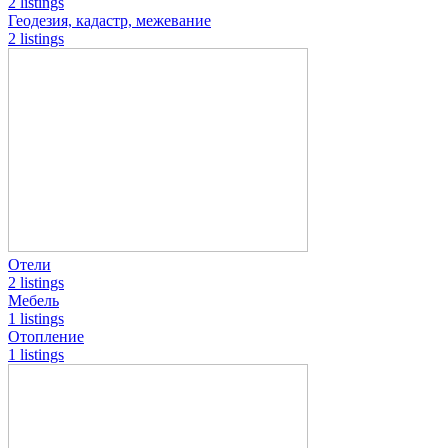
2 listings
Геодезия, кадастр, межевание
2 listings
Отели
2 listings
Мебель
1 listings
Отопление
1 listings