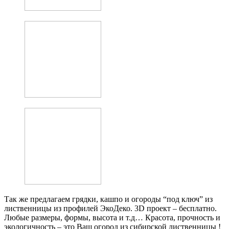
Так же предлагаем грядки, кашпо и огороды “под ключ” из
лиственницы из профилей ЭкоДеко. 3D проект – бесплатно.
Любые размеры, формы, высота и т.д… Красота, прочность и
экологичность – это Ваш огород из сибирской лиственницы !