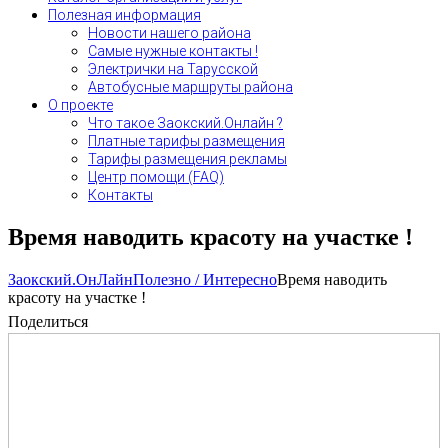
Полезная информация
Новости нашего района
Самые нужные контакты !
Электрички на Тарусской
Автобусные маршруты района
О проекте
Что такое Заокский.Онлайн ?
Платные тарифы размещения
Тарифы размещения рекламы
Центр помощи (FAQ)
Контакты
Время наводить красоту на участке !
Заокский.ОнЛайн
Полезно / Интересно
Время наводить
красоту на участке !
Поделиться