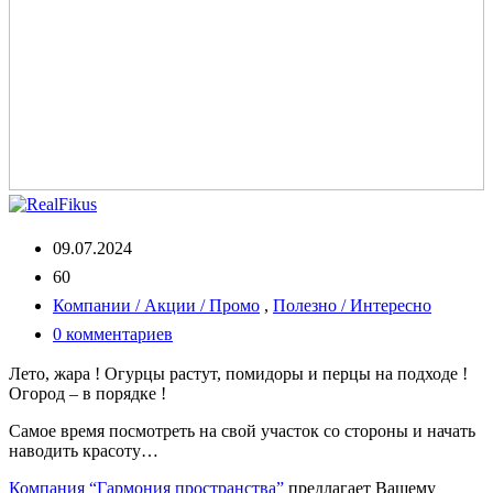
09.07.2024
60
Компании / Акции / Промо
,
Полезно / Интересно
0 комментариев
Лето, жара ! Огурцы растут, помидоры и перцы на подходе !
Огород – в порядке !
Самое время посмотреть на свой участок со стороны и начать
наводить красоту…
Компания “Гармония пространства”
предлагает Вашему