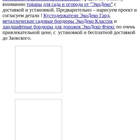
вниманию
товары для сада и огорода от “ЭкоДеко”
с
доставкой и установкой. Предварительно – нарисуем проект и
согласуем детали !
Кустодержатели ЭкоДеко Гард
,
металлические садовые бордюры ЭкоДеко Классик
и
ландшафтные бордюры для дорожек ЭкоДеко Флекс
по очень
привлекательной цене, с установкой и бесплатной доставкой
до Заокского.