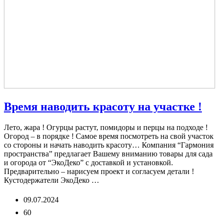
Время наводить красоту на участке !
Лето, жара ! Огурцы растут, помидоры и перцы на подходе !
Огород – в порядке ! Самое время посмотреть на свой участок
со стороны и начать наводить красоту… Компания “Гармония
пространства” предлагает Вашему вниманию товары для сада
и огорода от “ЭкоДеко” с доставкой и установкой.
Предварительно – нарисуем проект и согласуем детали !
Кустодержатели ЭкоДеко …
09.07.2024
60