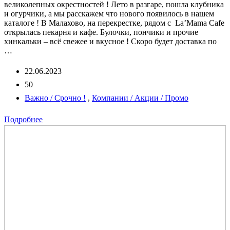
великолепных окрестностей ! Лето в разгаре, пошла клубника
и огурчики, а мы расскажем что нового появилось в нашем
каталоге ! В Малахово, на перекрестке, рядом с La’Mama Cafe
открылась пекарня и кафе. Булочки, пончики и прочие
хинкальки – всё свежее и вкусное ! Скоро будет доставка по
…
22.06.2023
50
Важно / Срочно !
,
Компании / Акции / Промо
Подробнее