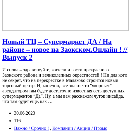
Новый ТЦ – Супермаркет ДА / На
районе – новое на Заокском.Онлайн ! //
Выпуск 2
И снова – здравствуйте, жители и гости прекрасного
Заокского района и великолепных окрестностей ! Ни для кого
не секрет, что на перекрёстке в Малахово строится новый
торговый центр. И, конечно, все знают что “якорным”
арендатором там будет достаточно известная сеть доступных
супермаректов “Да”. Ну, а мы вам расскажем чуток инсайда,
что там будет еще, как …
30.06.2023
116
Важно / Срочно !
,
Компании / Акции / Промо