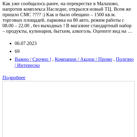
Как уже сообщалось ранее, на перекрестке в Малахово,
напротив комплекса Наследие, открылся новый ТЦ. Всем же
пришло СМС ???? :) Как и было обещано – 1500 кв.м.
торговых площадей, парковка на 80 авто, режим работы с
08.00 – 22.00 , без выходных ! В магазине стандартный набор
– продукты, кулинария, бытхим, алкоголь. Оцените вид на …
06.07.2023
69
Важно / Срочно !
,
Компании / Акции / Промо
,
Полезно
/ Интересно
Подробнее