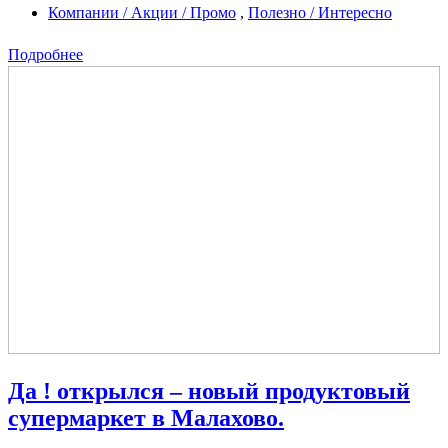
Компании / Акции / Промо
,
Полезно / Интересно
Подробнее
Да ! открылся – новый продуктовый
супермаркет в Малахово.