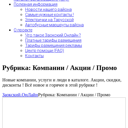
Полезная информация
Новости нашего района
Самые нужные контакты !
Электрички на Тарусской
Автобусные маршруты района
О проекте
Что такое Заокский.Онлайн ?
Платные тарифы размещения
Тарифы размещения рекламы
Центр помощи (FAQ)
Контакты
Рубрика:
Компании / Акции / Промо
Новые компании, услуги и люди в каталоге. Акции, скидки,
дисконты ! Всё новое и горячее в этой рубрике !
Заокский.ОнЛайн
Рубрика:
Компании / Акции / Промо