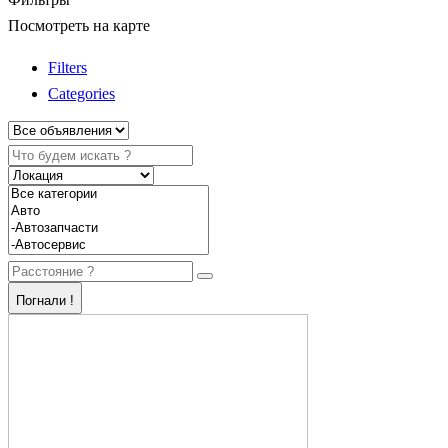
Посмотреть на карте
Filters
Categories
Погнали !