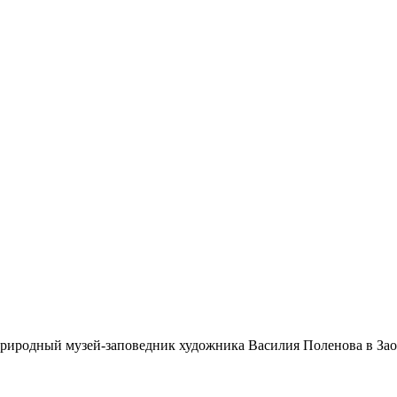
иродный музей-заповедник художника Василия Поленова в Заокс