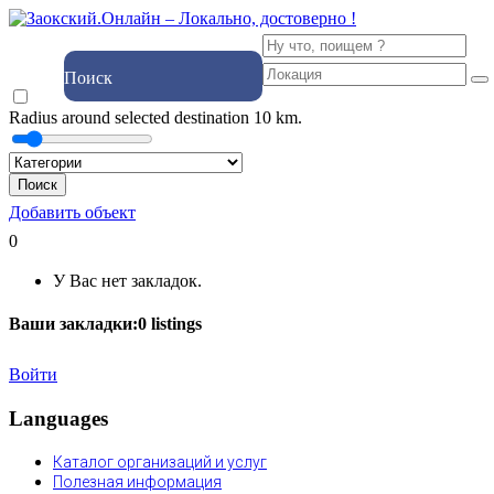
Поиск
Radius around selected destination
10
km.
Поиск
Добавить объект
0
У Вас нет закладок.
Ваши закладки:
0
listings
Войти
Languages
Каталог организаций и услуг
Полезная информация