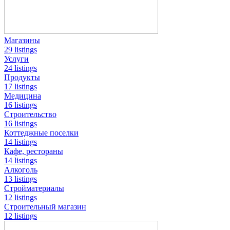
Магазины
29 listings
Услуги
24 listings
Продукты
17 listings
Медицина
16 listings
Строительство
16 listings
Коттеджные поселки
14 listings
Кафе, рестораны
14 listings
Алкоголь
13 listings
Стройматериалы
12 listings
Строительный магазин
12 listings