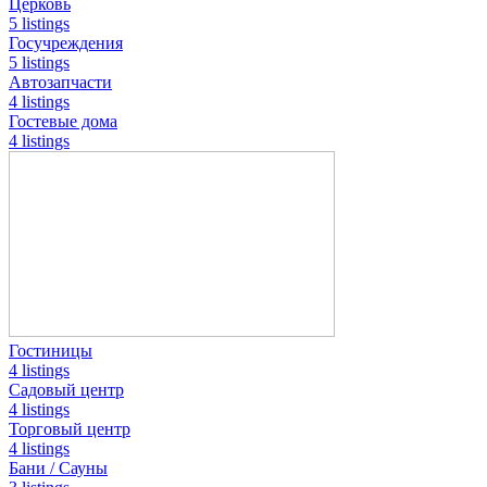
Церковь
5 listings
Госучреждения
5 listings
Автозапчасти
4 listings
Гостевые дома
4 listings
Гостиницы
4 listings
Садовый центр
4 listings
Торговый центр
4 listings
Бани / Сауны