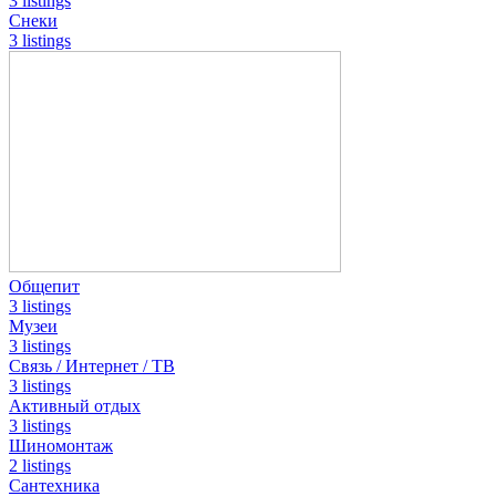
3 listings
Снеки
3 listings
Общепит
3 listings
Музеи
3 listings
Связь / Интернет / ТВ
3 listings
Активный отдых
3 listings
Шиномонтаж
2 listings
Сантехника