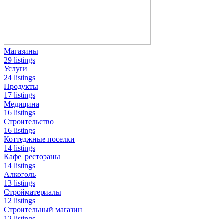
Магазины
29 listings
Услуги
24 listings
Продукты
17 listings
Медицина
16 listings
Строительство
16 listings
Коттеджные поселки
14 listings
Кафе, рестораны
14 listings
Алкоголь
13 listings
Стройматериалы
12 listings
Строительный магазин
12 listings