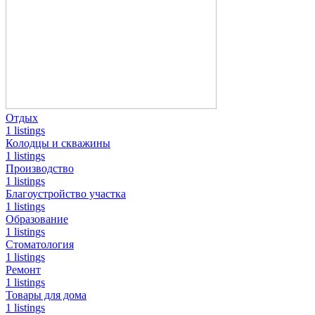
Отдых
1 listings
Колодцы и скважины
1 listings
Производство
1 listings
Благоустройство участка
1 listings
Образование
1 listings
Стоматология
1 listings
Ремонт
1 listings
Товары для дома
1 listings