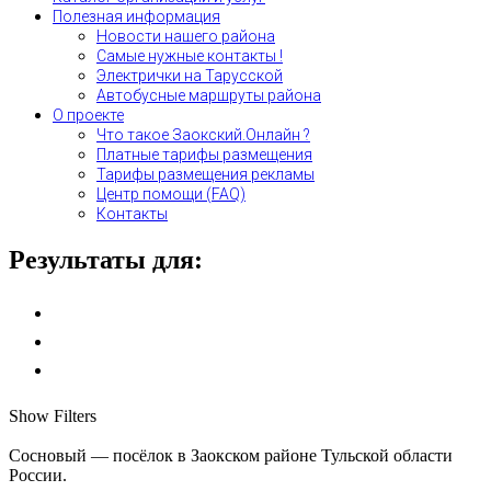
Полезная информация
Новости нашего района
Самые нужные контакты !
Электрички на Тарусской
Автобусные маршруты района
О проекте
Что такое Заокский.Онлайн ?
Платные тарифы размещения
Тарифы размещения рекламы
Центр помощи (FAQ)
Контакты
Результаты для:
Show Filters
Сосновый — посёлок в Заокском районе Тульской области
России.