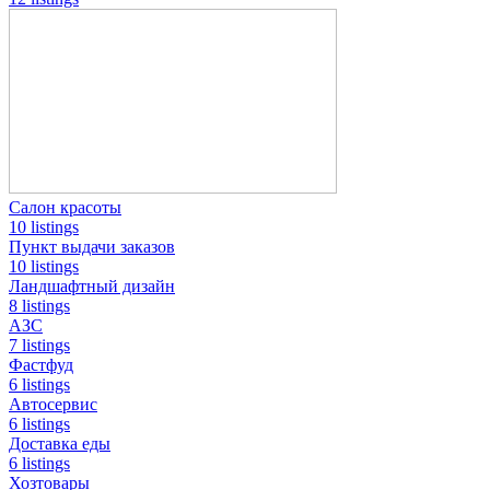
Салон красоты
10 listings
Пункт выдачи заказов
10 listings
Ландшафтный дизайн
8 listings
АЗС
7 listings
Фастфуд
6 listings
Автосервис
6 listings
Доставка еды
6 listings
Хозтовары