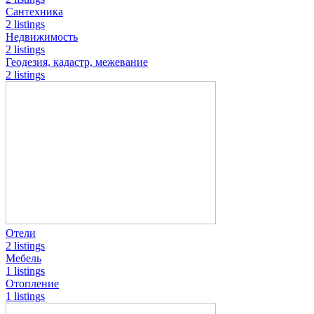
Сантехника
2 listings
Недвижимость
2 listings
Геодезия, кадастр, межевание
2 listings
Отели
2 listings
Мебель
1 listings
Отопление
1 listings