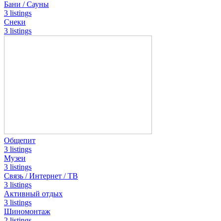
Бани / Сауны
3 listings
Снеки
3 listings
Общепит
3 listings
Музеи
3 listings
Связь / Интернет / ТВ
3 listings
Активный отдых
3 listings
Шиномонтаж
2 listings