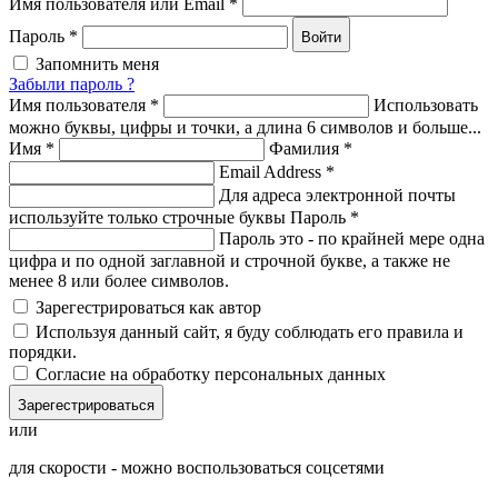
Имя пользователя или Email
*
Пароль
*
Войти
Запомнить меня
Забыли пароль ?
Имя пользователя
*
Использовать
можно буквы, цифры и точки, а длина 6 символов и больше...
Имя
*
Фамилия
*
Email Address
*
Для адреса электронной почты
используйте только строчные буквы
Пароль
*
Пароль это - по крайней мере одна
цифра и по одной заглавной и строчной букве, а также не
менее 8 или более символов.
Зарегестрироваться как автор
Используя данный сайт, я буду соблюдать его правила и
порядки.
Согласие на обработку персональных данных
Зарегестрироваться
или
для скорости - можно воспользоваться соцсетями