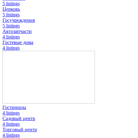
5 listings
Церковь
5 listings
Госучреждения
5 listings
Автозапчасти
4 listings
Гостевые дома
4 listings
Гостиницы
4 listings
Садовый центр
4 listings
Торговый центр
4 listings