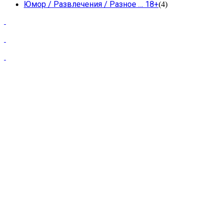
Юмор / Развлечения / Разное … 18+
(4)