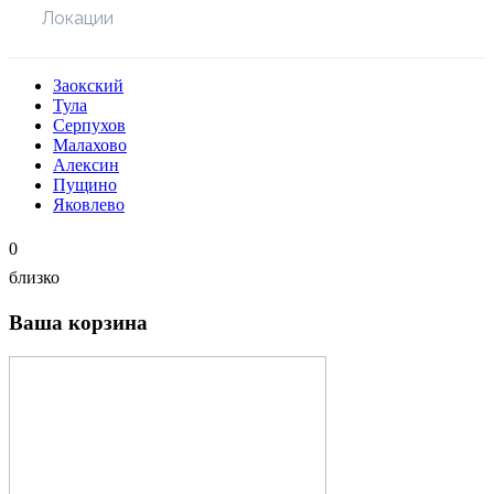
Локации
Заокский
Тула
Серпухов
Малахово
Алексин
Пущино
Яковлево
0
близко
Ваша корзина