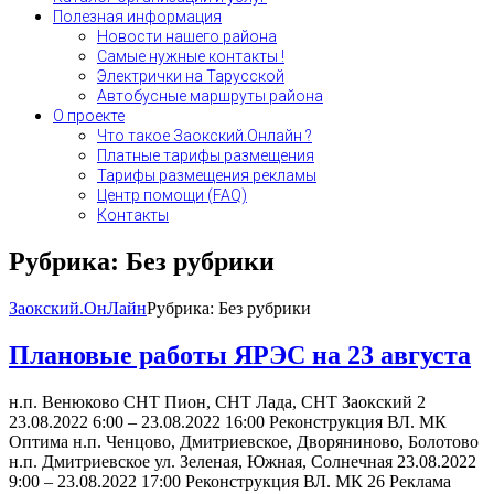
Полезная информация
Новости нашего района
Самые нужные контакты !
Электрички на Тарусской
Автобусные маршруты района
О проекте
Что такое Заокский.Онлайн ?
Платные тарифы размещения
Тарифы размещения рекламы
Центр помощи (FAQ)
Контакты
Рубрика:
Без рубрики
Заокский.ОнЛайн
Рубрика:
Без рубрики
Плановые работы ЯРЭС на 23 августа
н.п. Венюково СНТ Пион, СНТ Лада, СНТ Заокский 2
23.08.2022 6:00 – 23.08.2022 16:00 Реконструкция ВЛ. МК
Оптима н.п. Ченцово, Дмитриевское, Дворяниново, Болотово
н.п. Дмитриевское ул. Зеленая, Южная, Солнечная 23.08.2022
9:00 – 23.08.2022 17:00 Реконструкция ВЛ. МК 26 Реклама