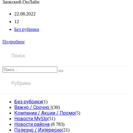
Заокский.ОнЛайн
22.08.2022
12
Без рубрики
Подробнее
Поиск
Рубрики
Без рубрики
(1)
Важно / Срочно !
(30)
Компании / Акции / Промо
(5)
Новости MySlo
(51)
Новости района
(8 783)
Полезно / Интересно
(21)