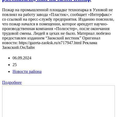
Пожар на промышленной площадке технопарка в Узловой не
повлиял на работу завода «Пластик», сообщает «Интерфакс»
со ссылкой на пресс-службу предприятия. Изданию пояснили,
что пожар начался в помещении, которое арендует научно-
производственная компания «Полиэстер», после окончания
трудовой смены. Людей в цехах не было. Материал любезно
предоставлен изданием “Заокский вестник” Оригинал
новости: https://gazeta-zaoksk.ru/n717947.html Реклама
Заокский.ОнЛайн
06.09.2024
25
Новости района
Подробнее