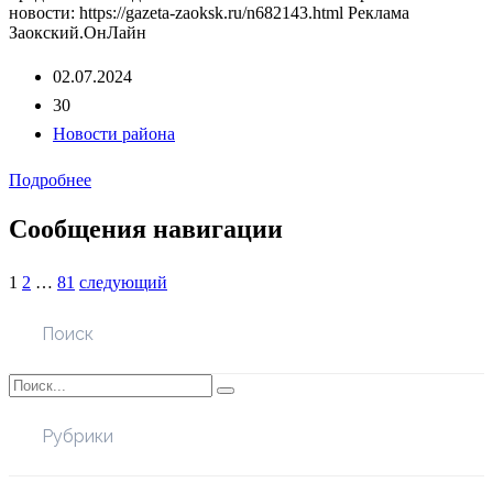
новости: https://gazeta-zaoksk.ru/n682143.html Реклама
Заокский.ОнЛайн
02.07.2024
30
Новости района
Подробнее
Сообщения навигации
1
2
…
81
следующий
Поиск
Рубрики