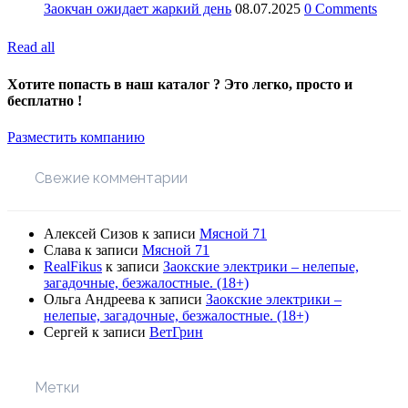
Заокчан ожидает жаркий день
08.07.2025
0 Comments
Read all
Хотите попасть в наш каталог ? Это легко, просто и
бесплатно !
Разместить компанию
Свежие комментарии
Алексей Сизов
к записи
Мясной 71
Слава
к записи
Мясной 71
RealFikus
к записи
Заокские электрики – нелепые,
загадочные, безжалостные. (18+)
Ольга Андреева
к записи
Заокские электрики –
нелепые, загадочные, безжалостные. (18+)
Сергей
к записи
ВетГрин
Метки