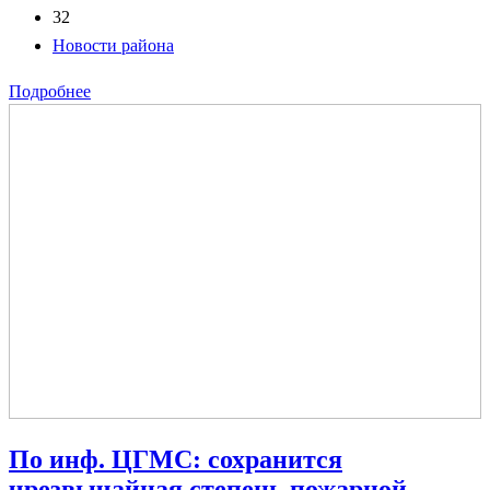
32
Новости района
Подробнее
По инф. ЦГМС: сохранится
чрезвычайная степень пожарной