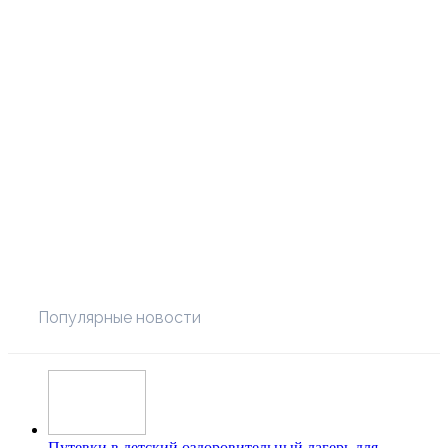
Популярные новости
Путевки в детский оздоровительный лагерь для