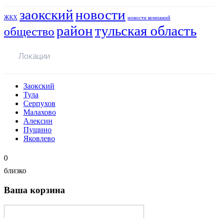
заокский
новости
ЖКХ
новости компаний
район
тульская область
общество
Локации
Заокский
Тула
Серпухов
Малахово
Алексин
Пущино
Яковлево
0
близко
Ваша корзина