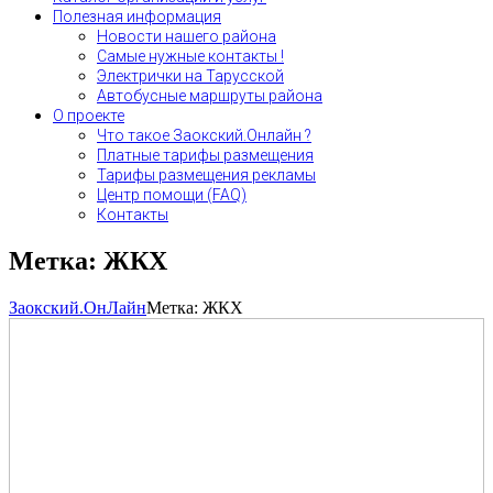
Полезная информация
Новости нашего района
Самые нужные контакты !
Электрички на Тарусской
Автобусные маршруты района
О проекте
Что такое Заокский.Онлайн ?
Платные тарифы размещения
Тарифы размещения рекламы
Центр помощи (FAQ)
Контакты
Метка:
ЖКХ
Заокский.ОнЛайн
Метка:
ЖКХ