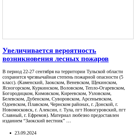
Увеличивается вероятность
возникновения лесных пожаров
В период 22-27 сентября на территории Тульской области
сохранится чрезвычайная степень пожарной опасности (5
класс). (Каменский, Заокском, Веневском, Щекинском,
Ясногорском, Куркинском, Воловском, Тепло-Огаревском,
Богородицком, Кимовском, Киреевском, Узловском,
Белевском, Дубенском, Суворовском, Арсеньевском,
Одоевском, Плавском, Чернском районах, г. Донской, г.
Новомосковск, г. Алексин, г. Тула, пгт Новогуровский, пгт
Славный, г. Ефремов). Материал любезно предоставлен
изданием “Заокский вестник” …
23.09.2024