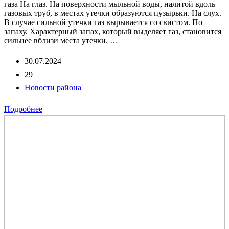
газа На глаз. На поверхности мыльной воды, налитой вдоль
газовых труб, в местах утечки образуются пузырьки. На слух.
В случае сильной утечки газ вырывается со свистом. По
запаху. Характерный запах, который выделяет газ, становится
сильнее вблизи места утечки. …
30.07.2024
29
Новости района
Подробнее