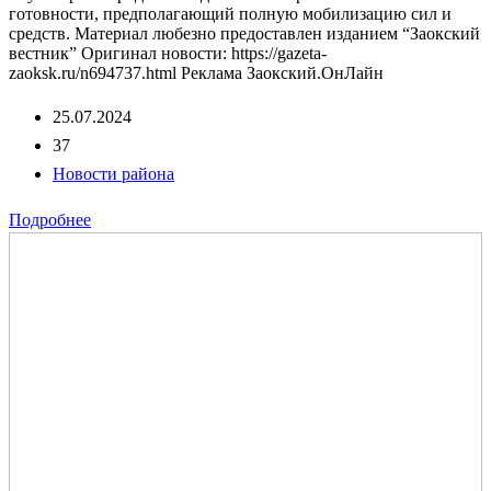
готовности, предполагающий полную мобилизацию сил и
средств. Материал любезно предоставлен изданием “Заокский
вестник” Оригинал новости: https://gazeta-
zaoksk.ru/n694737.html Реклама Заокский.ОнЛайн
25.07.2024
37
Новости района
Подробнее