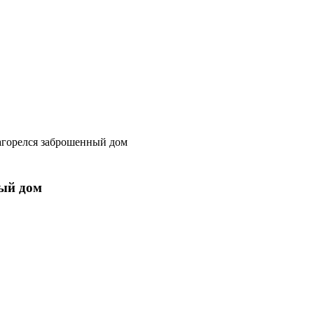
загорелся заброшенный дом
ный дом