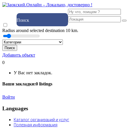
Поиск
Radius around selected destination
10
km.
Поиск
Добавить объект
0
У Вас нет закладок.
Ваши закладки:
0
listings
Войти
Languages
Каталог организаций и услуг
Полезная информация