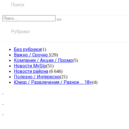
Поиск
Рубрики
Без рубрики
(1)
Важно / Срочно !
(29)
Компании / Акции / Промо
(5)
Новости MySlo
(51)
Новости района
(6 646)
Полезно / Интересно
(21)
Юмор / Развлечения / Разное … 18+
(4)