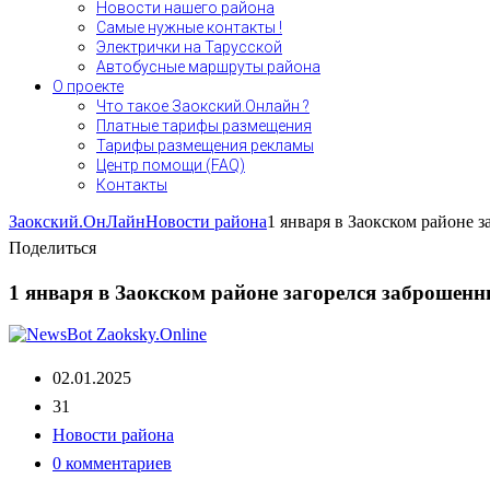
Новости нашего района
Самые нужные контакты !
Электрички на Тарусской
Автобусные маршруты района
О проекте
Что такое Заокский.Онлайн ?
Платные тарифы размещения
Тарифы размещения рекламы
Центр помощи (FAQ)
Контакты
Заокский.ОнЛайн
Новости района
1 января в Заокском районе 
Поделиться
1 января в Заокском районе загорелся заброшен
02.01.2025
31
Новости района
0 комментариев