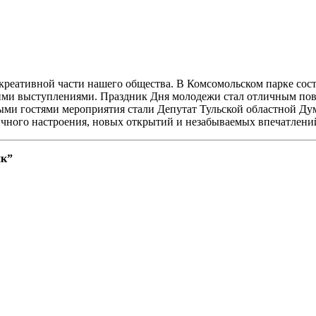
креативной части нашего общества. В Комсомольском парке сос
оими выступлениями. Праздник Дня молодежи стал отличным пов
ыми гостями мероприятия стали Депутат Тульской областной Д
чного настроения, новых открытий и незабываемых впечатлени
ик”