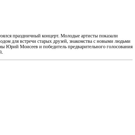
тоялся праздничный концерт. Молодые артисты показали
одом для встречи старых друзей, знакомства с новыми людьми
умы Юрий Моисеев и победитель предварительного голосования
й.