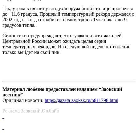
Так, утром в пятницу воздух в оружейной столице прогрелся
до +11,6 градуса. Прошлый температурный рекорд держался с
2002 года – тогда столбики термометров в Туле показали 9
градусов тепла.
Синоптики предупреждают, что туляков и всех жителей
Центральной России может ожидать целая серия
температурных рекордов. На следующей неделе потепление
только выйдет на свой пик.
Материал любезно предоставлен изданием “Заокский
вестник”
Оригинал новости:
https://gazeta-zaoksk.ru/n811798.html
Реклама Заокский.ОнЛайн