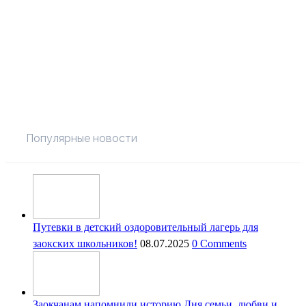
Популярные новости
Путевки в детский оздоровительный лагерь для
заокских школьников!
08.07.2025
0 Comments
Заокчанам напомнили историю Дня семьи, любви и