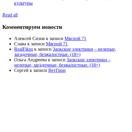
культуры
Read all
Комментируем новости
Алексей Сизов
к записи
Мясной 71
Слава
к записи
Мясной 71
RealFikus
к записи
Заокские электрики – нелепые,
загадочные, безжалостные. (18+)
Ольга Андреева
к записи
Заокские электрики –
нелепые, загадочные, безжалостные. (18+)
Сергей
к записи
ВетГрин