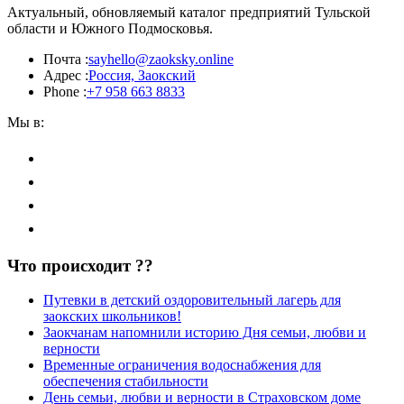
Актуальный, обновляемый каталог предприятий Тульской
области и Южного Подмосковья.
Почта :
sayhello@zaoksky.online
Адрес :
Россия, Заокский
Phone :
+7 958 663 8833
Мы в:
Что происходит ??
Путевки в детский оздоровительный лагерь для
заокских школьников!
Заокчанам напомнили историю Дня семьи, любви и
верности
Временные ограничения водоснабжения для
обеспечения стабильности
День семьи, любви и верности в Страховском доме