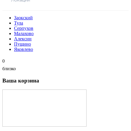
Заокский
Тула
Серпухов
Малахово
Алексин
Пущино
Яковлево
0
близко
Ваша корзина