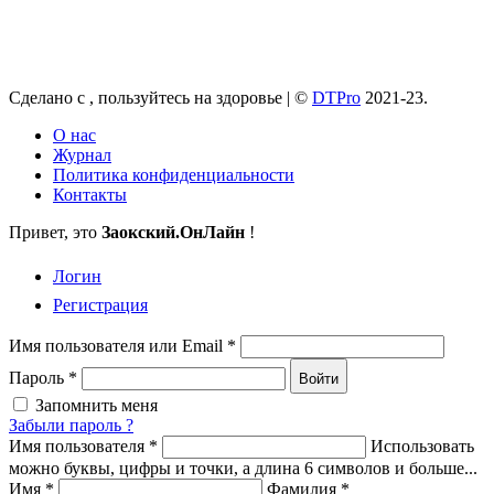
Сделано с
, пользуйтесь на здоровье |
©
DTPro
2021-23.
О нас
Журнал
Политика конфиденциальности
Контакты
Привет, это
Заокский
.ОнЛайн
!
Логин
Регистрация
Имя пользователя или Email
*
Пароль
*
Войти
Запомнить меня
Забыли пароль ?
Имя пользователя
*
Использовать
можно буквы, цифры и точки, а длина 6 символов и больше...
Имя
*
Фамилия
*