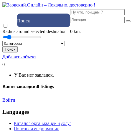
Поиск
Radius around selected destination
10
km.
Поиск
Добавить объект
0
У Вас нет закладок.
Ваши закладки:
0
listings
Войти
Languages
Каталог организаций и услуг
Полезная информация