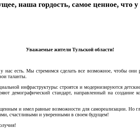
ее, наша гордость, самое ценное, что у 
Уважаемые жители Тульской области!
 у нас есть. Мы стремимся сделать все возможное, чтобы они р
вои таланты.
оциальной инфраструктуры: строятся и модернизируются детски
ряют демографический стандарт, направленный на создание 
щенным и имел равные возможности для самореализации. Но г
выми, счастливыми и уверенными в своем будущем!
олучия!