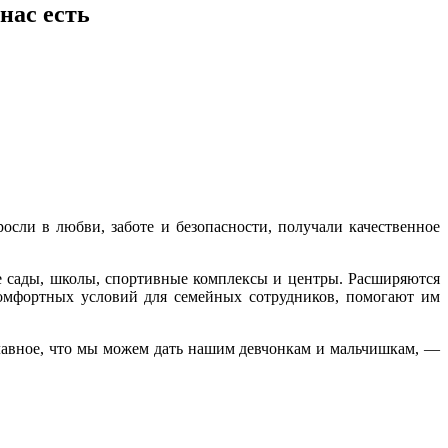
нас есть
осли в любви, заботе и безопасности, получали качественное
е сады, школы, спортивные комплексы и центры. Расширяются
комфортных условий для семейных сотрудников, помогают им
лавное, что мы можем дать нашим девчонкам и мальчишкам, —