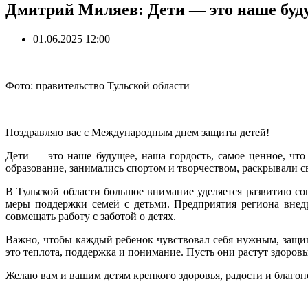
Дмитрий Миляев: Дети — это наше будущ
01.06.2025 12:00
Фото: правительство Тульской области
Поздравляю вас с Международным днем защиты детей!
Дети — это наше будущее, наша гордость, самое ценное, что
образование, занимались спортом и творчеством, раскрывали с
В Тульской области большое внимание уделяется развитию с
меры поддержки семей с детьми. Предприятия региона внед
совмещать работу с заботой о детях.
Важно, чтобы каждый ребенок чувствовал себя нужным, защи
это теплота, поддержка и понимание. Пусть они растут здоро
Желаю вам и вашим детям крепкого здоровья, радости и благоп