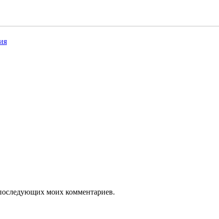
ия
ля последующих моих комментариев.