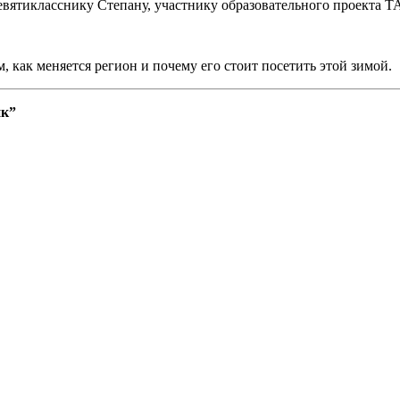
вятикласснику Степану, участнику образовательного проекта 
 как меняется регион и почему его стоит посетить этой зимой.
ик”