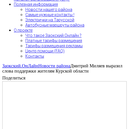
Полезная информация
Новости нашего района
Самые нужные контакты !
Электрички на Тарусской
Автобусные маршруты района
О проекте
Что такое Заокский.Онлайн ?
Платные тарифы размещения
Тарифы размещения рекламы
Центр помощи (FAQ)
Контакты
Заокский.ОнЛайн
Новости района
Дмитрий Миляев выразил
слова поддержки жителям Курской области
Поделиться