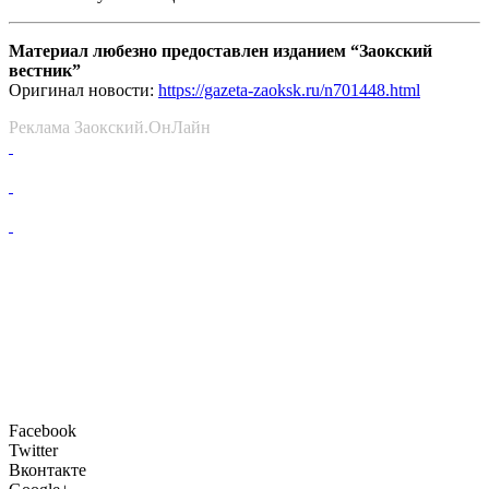
Материал любезно предоставлен изданием “Заокский
вестник”
Оригинал новости:
https://gazeta-zaoksk.ru/n701448.html
Реклама Заокский.ОнЛайн
Facebook
Twitter
Вконтакте