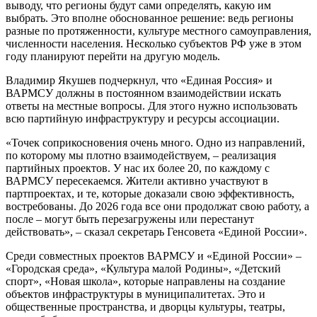
выводу, что регионы будут сами определять, какую им
выбрать. Это вполне обоснованное решение: ведь регионы
разные по протяженности, культуре местного самоуправления,
численности населения. Несколько субъектов РФ уже в этом
году планируют перейти на другую модель.
Владимир Якушев подчеркнул, что «Единая Россия» и
ВАРМСУ должны в постоянном взаимодействии искать
ответы на местные вопросы. Для этого нужно использовать
всю партийную инфраструктуру и ресурсы ассоциации.
«Точек соприкосновения очень много. Одно из направлений,
по которому мы плотно взаимодействуем, – реализация
партийных проектов. У нас их более 20, по каждому с
ВАРМСУ пересекаемся. Жители активно участвуют в
партпроектах, и те, которые доказали свою эффективность,
востребованы. До 2026 года все они продолжат свою работу, а
после – могут быть перезагружены или перестанут
действовать», – сказал секретарь Генсовета «Единой России».
Среди совместных проектов ВАРМСУ и «Единой России» –
«Городская среда», «Культура малой Родины», «Детский
спорт», «Новая школа», которые направлены на создание
объектов инфраструктуры в муниципалитетах. Это и
общественные пространства, и дворцы культуры, театры,