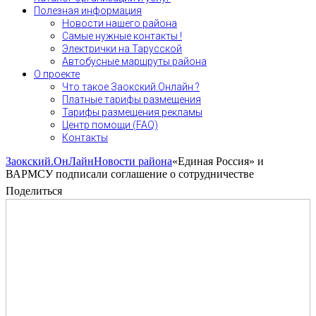
Полезная информация
Новости нашего района
Самые нужные контакты !
Электрички на Тарусской
Автобусные маршруты района
О проекте
Что такое Заокский.Онлайн ?
Платные тарифы размещения
Тарифы размещения рекламы
Центр помощи (FAQ)
Контакты
Заокский.ОнЛайн
Новости района
«Единая Россия» и
ВАРМСУ подписали соглашение о сотрудничестве
Поделиться