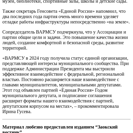
музеи, библиотеки, спортивные залы, школы и детские сады.
Также секретарь Генсовета «Единой России» напомнил, что
два последних года партия очень много времени уделяет
отладке работы инфраструктуры непосредственно «на земле».
Сопредседатель ВАРМСУ подчеркнула, что у Ассоциации и
партии общие цели и задачи. Это повышение качества жизни
людей, создание комфортной и безопасной среды, развитие
территорий.
«ВАРМСУ в 2024 году получила статус единой организации,
представляющей интересы муниципального сообщества. При
поддержке Администрации Президента мы выстроили
эффективное взаимодействие с федеральной, региональной
властью. Постоянно расширяется наше взаимодействие с
главами муниципалитетов, муниципальными депутатами.
Этот год объявлен партией «Единая Россия» Годом
муниципального депутата, и подписание соглашения
расширит форматы нашего взаимодействия с партией,
депутатским корпусом на местах», – прокомментировала
Ирина Гусева.
Материал любезно предоставлен изданием “Заокский
вестник”