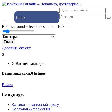
Поиск
Radius around selected destination
10
km.
Поиск
Добавить объект
0
У Вас нет закладок.
Ваши закладки:
0
listings
Войти
Languages
Каталог организаций и услуг
Полезная информация