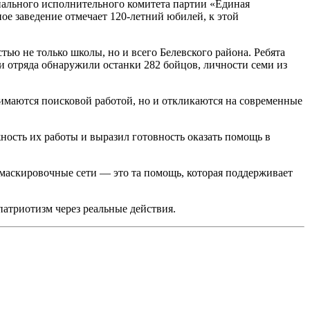
нального исполнительного комитета партии «Единая
ое заведение отмечает 120-летний юбилей, к этой
тью не только школы, но и всего Белевского района. Ребята
ки отряда обнаружили останки 282 бойцов, личности семи из
нимаются поисковой работой, но и откликаются на современные
ность их работы и выразил готовность оказать помощь в
, маскировочные сети — это та помощь, которая поддерживает
патриотизм через реальные действия.