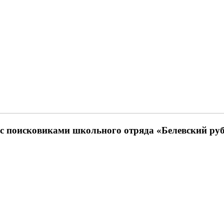
 с поисковиками школьного отряда «Белевский ру