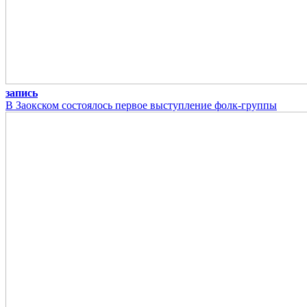
запись
В Заокском состоялось первое выступление фолк-группы