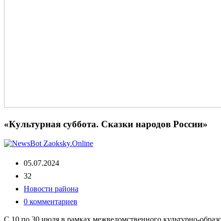
«Культурная суббота. Сказки народов России»
05.07.2024
32
Новости района
0 комментариев
С 10 по 30 июля в рамках межведомственного культурно-образо