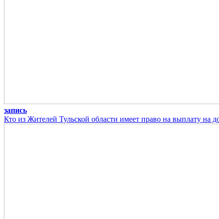
запись
Кто из Жителей Тульской области имеет право на выплату на 