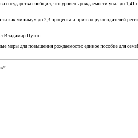
 государства сообщил, что уровень рождаемости упал до 1,41 пр
ости как минимум до 2,3 процента и призвал руководителей рег
зал Владимир Путин.
ые меры для повышения рождаемости: единое пособие для семей 
ик”