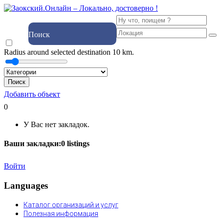
Поиск
Radius around selected destination
10
km.
Поиск
Добавить объект
0
У Вас нет закладок.
Ваши закладки:
0
listings
Войти
Languages
Каталог организаций и услуг
Полезная информация