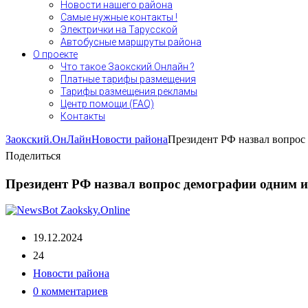
Новости нашего района
Самые нужные контакты !
Электрички на Тарусской
Автобусные маршруты района
О проекте
Что такое Заокский.Онлайн ?
Платные тарифы размещения
Тарифы размещения рекламы
Центр помощи (FAQ)
Контакты
Заокский.ОнЛайн
Новости района
Президент РФ назвал вопрос
Поделиться
Президент РФ назвал вопрос демографии одним 
19.12.2024
24
Новости района
0 комментариев