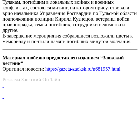
Тулякам, погибшим в локальных войнах и военных
конфликтах, состоялся митинг, на котором присутствовали
врио начальника Управления Росгвардии по Тульской области
подполковник полиции Кирилл Кузнецов, ветераны войск
правопорядка, семьи погибших, сотрудники ведомства и
другие.
В завершение мероприятия собравшиеся возложили цветы к
мемориалу и почтили память погибших минутой молчания.
Материал любезно предоставлен изданием “Заокский
вестник”
Оригинал новости:
https://gazeta-zaoksk.ru/n681957.html
Реклама Заокский.ОнЛайн