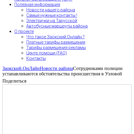
Полезная информация
Новости нашего района
Самые нужные контакты !
Электрички на Тарусской
Автобусные маршруты района
О проекте
Что такое Заокский.Онлайн ?
Платные тарифы размещения
Тарифы размещения рекламы
Центр помощи (FAQ)
Контакты
Заокский.ОнЛайн
Новости района
Сотрудниками полиции
устанавливаются обстоятельства происшествия в Узловой
Поделиться