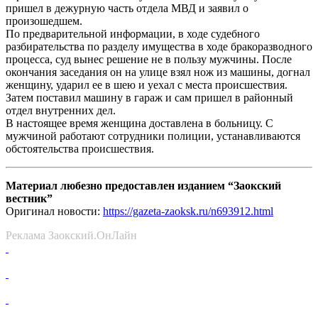
пришел в дежурную часть отдела МВД и заявил о
произошедшем.
По предварительной информации, в ходе судебного
разбирательства по разделу имущества в ходе бракоразводного
процесса, суд вынес решение не в пользу мужчины. После
окончания заседания он на улице взял нож из машины, догнал
женщину, ударил ее в шею и уехал с места происшествия.
Затем поставил машину в гараж и сам пришел в районный
отдел внутренних дел.
В настоящее время женщина доставлена в больницу. С
мужчиной работают сотрудники полиции, устанавливаются
обстоятельства происшествия.
Материал любезно предоставлен изданием “Заокский
вестник”
Оригинал новости:
https://gazeta-zaoksk.ru/n693912.html
Реклама Заокский.ОнЛайн