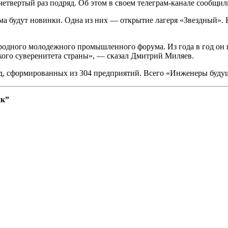
етвертый раз подряд. Об этом в своем телеграм-канале сообщи
а будут новинки. Одна из них — открытие лагеря «Звездный». В
дного молодежного промышленного форума. Из года в год он по
ого суверенитета страны», — сказал Дмитрий Миляев.
нд, сформированных из 304 предприятий. Всего «Инженеры буду
ик”