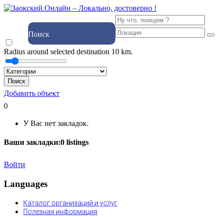
Поиск
Radius around selected destination
10
km.
Поиск
Добавить объект
0
У Вас нет закладок.
Ваши закладки:
0
listings
Войти
Languages
Каталог организаций и услуг
Полезная информация