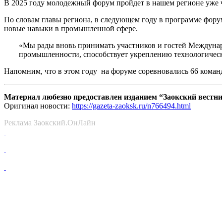
В 2025 году молодежный форум пройдет в нашем регионе уже ч
По словам главы региона, в следующем году в программе форум
новые навыки в промышленной сфере.
«Мы рады вновь принимать участников и гостей Междунаро
промышленности, способствует укреплению технологическ
Напомним, что в этом году на форуме соревновались 66 кома
Материал любезно предоставлен изданием “Заокский вестн
Оригинал новости:
https://gazeta-zaoksk.ru/n766494.html
Реклама Заокский.ОнЛайн