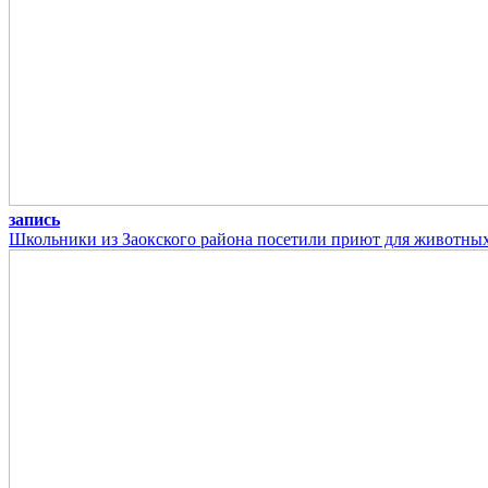
запись
Школьники из Заокского района посетили приют для животны