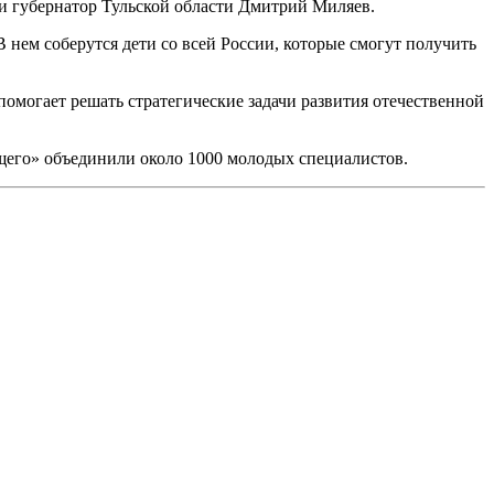
ли губернатор Тульской области Дмитрий Миляев.
 нем соберутся дети со всей России, которые смогут получить
могает решать стратегические задачи развития отечественной
щего» объединили около 1000 молодых специалистов.