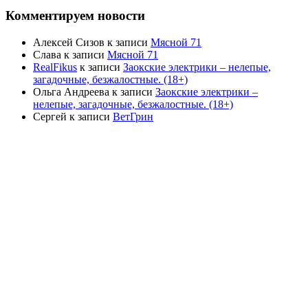
Комментируем новости
Алексей Сизов
к записи
Мясной 71
Слава
к записи
Мясной 71
RealFikus
к записи
Заокские электрики – нелепые,
загадочные, безжалостные. (18+)
Ольга Андреева
к записи
Заокские электрики –
нелепые, загадочные, безжалостные. (18+)
Сергей
к записи
ВетГрин