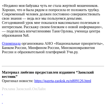
«Недавно моя бабушка чуть не стала жертвой мошенников.
Хорошо, что я была рядом и попросила ее положить трубку.
Современный человек должен постоянно совершенствовать
свои знания — ведь все мы пользуемся деньгами.
Сегодняшний урок мне показался максимально полезным и
интересным. Расскажу своим близким о новой информации»,
— поделилась впечатлениями Таня Орлова, ученица центра
образования №8.
Олимпиада
организована АНО «Национальные приоритеты»,
Банком России, Минфином России, Минэкономразвития
России и образовательной платформой Учи.ру.
Материал любезно предоставлен изданием “Заокский
вестник”
Оригинал новости:
https://gazeta-zaoksk.ru/n809126.html
Реклама Заокский.ОнЛайн