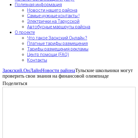
Полезная информация
Новости нашего района
Самые нужные контакты !
Электрички на Тарусской
Автобусные маршруты района
О проекте
Что такое Заокский.Онлайн ?
Платные тарифы размещения
Тарифы размещения рекламы
Центр помощи (FAQ)
Контакты
Заокский.ОнЛайн
Новости района
Тульские школьники могут
проверить свои знания на финансовой олимпиаде
Поделиться