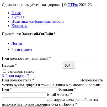
Сделано с
, пользуйтесь на здоровье |
©
DTPro
2021-23.
О нас
Журнал
Политика конфиденциальности
Контакты
Привет, это
Заокский
.ОнЛайн
!
Логин
Регистрация
Имя пользователя или Email
*
Пароль
*
Войти
Запомнить меня
Забыли пароль ?
Имя пользователя
*
Использовать
можно буквы, цифры и точки, а длина 6 символов и больше...
Имя
*
Фамилия
*
Email Address
*
Для адреса электронной почты
используйте только строчные буквы
Пароль
*