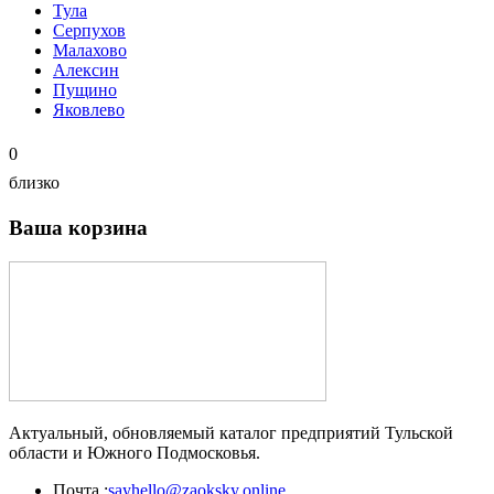
Тула
Серпухов
Малахово
Алексин
Пущино
Яковлево
0
близко
Ваша корзина
Актуальный, обновляемый каталог предприятий Тульской
области и Южного Подмосковья.
Почта :
sayhello@zaoksky.online