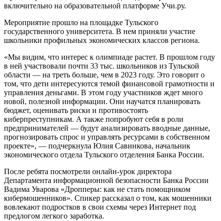
включительно на образовательной платформе Учи.ру.
Мероприятие прошло на площадке Тульского
государственного университета. В нем приняли участие
школьники профильных экономических классов региона.
«Мы видим, что интерес к олимпиаде растет. В прошлом году
в ней участвовали почти 33 тыс. школьников из Тульской
области — на треть больше, чем в 2023 году. Это говорит о
том, что дети интересуются темой финансовой грамотности и
управления деньгами. В этом году участников ждет много
новой, полезной информации. Они научатся планировать
бюджет, оценивать риски и противостоять
киберпреступникам. А также попробуют себя в роли
предпринимателей — будут анализировать вводные данные,
прогнозировать спрос и управлять ресурсами в собственном
проекте», — подчеркнула Юлия Савинкова, начальник
экономического отдела Тульского отделения Банка России.
После ребята посмотрели онлайн-урок директора
Департамента информационной безопасности Банка России
Вадима Уварова «Дропперы: как не стать помощником
кибермошенников». Спикер рассказал о том, как мошенники
вовлекают подростков в свои схемы через Интернет под
предлогом легкого заработка.