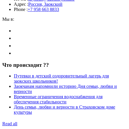
Адрес :
Россия, Заокский
Phone :
+7 958 663 8833
Мы в:
Что происходит ??
Путевки в детский оздоровительный лагерь для
заокских школьников!
Заокчанам напомнили историю Дня семьи, любви и
верности
Временные ограничения водоснабжения для
обеспечения стабильности
День семьи, любви и верности в Страховском доме
культуры
Read all