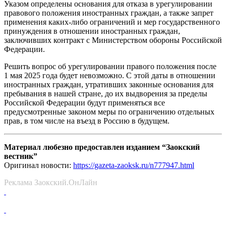
Указом определены основания для отказа в урегулировании
правового положения иностранных граждан, а также запрет
применения каких-либо ограничений и мер государственного
принуждения в отношении иностранных граждан,
заключивших контракт с Министерством обороны Российской
Федерации.
Решить вопрос об урегулировании правого положения после
1 мая 2025 года будет невозможно. С этой даты в отношении
иностранных граждан, утративших законные основания для
пребывания в нашей стране, до их выдворения за пределы
Российской Федерации будут применяться все
предусмотренные законом меры по ограничению отдельных
прав, в том числе на въезд в Россию в будущем.
Материал любезно предоставлен изданием “Заокский
вестник”
Оригинал новости:
https://gazeta-zaoksk.ru/n777947.html
Реклама Заокский.ОнЛайн