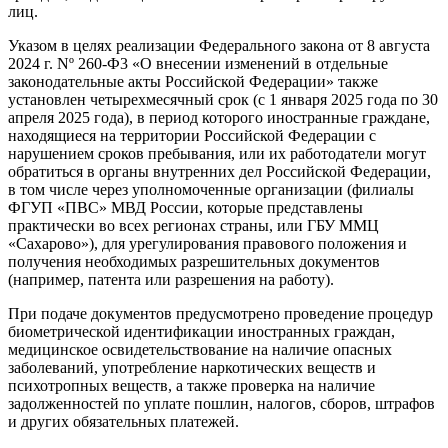
лиц.
Указом в целях реализации Федерального закона от 8 августа
2024 г. Nº 260-Ф3 «О внесении изменений в отдельные
законодательные акты Российской Федерации» также
установлен четырехмесячный срок (с 1 января 2025 года по 30
апреля 2025 года), в период которого иностранные граждане,
находящиеся на территории Российской Федерации с
нарушением сроков пребывания, или их работодатели могут
обратиться в органы внутренних дел Российской Федерации,
в том числе через уполномоченные организации (филиалы
ФГУП «ПВС» МВД России, которые представлены
практически во всех регионах страны, или ГБУ ММЦ
«Сахарово»), для урегулирования правового положения и
получения необходимых разрешительных документов
(например, патента или разрешения на работу).
При подаче документов предусмотрено проведение процедур
биометрической идентификации иностранных граждан,
медицинское освидетельствование на наличие опасных
заболеваний, употребление наркотических веществ и
психотропных веществ, а также проверка на наличие
задолженностей по уплате пошлин, налогов, сборов, штрафов
и других обязательных платежей.