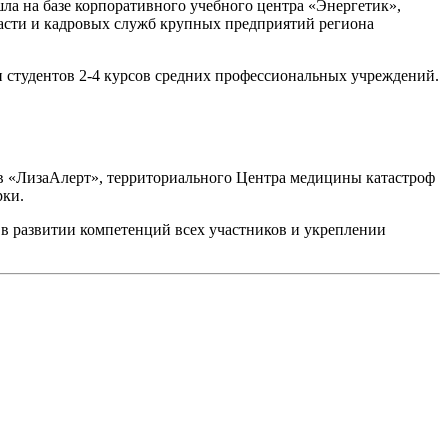
а на базе корпоративного учебного центра «Энергетик»,
асти и кадровых служб крупных предприятий региона
 студентов 2-4 курсов средних профессиональных учреждений.
ов «ЛизаАлерт», территориального Центра медицины катастроф
рки.
в развитии компетенций всех участников и укреплении