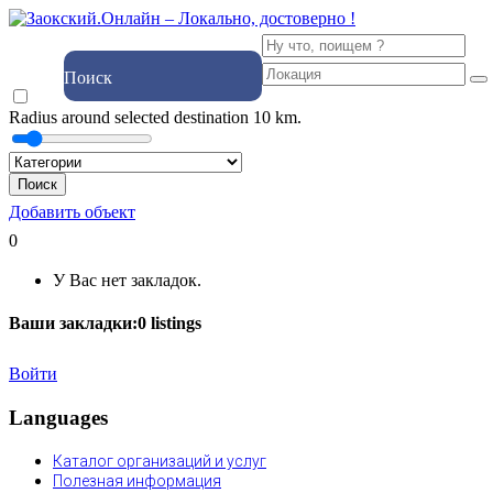
Поиск
Radius around selected destination
10
km.
Поиск
Добавить объект
0
У Вас нет закладок.
Ваши закладки:
0
listings
Войти
Languages
Каталог организаций и услуг
Полезная информация