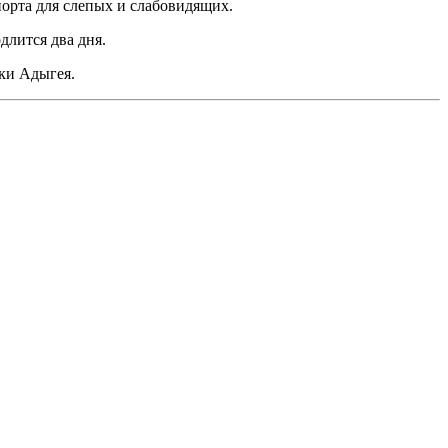
порта для слепых и слабовидящих.
длится два дня.
ки Адыгея.