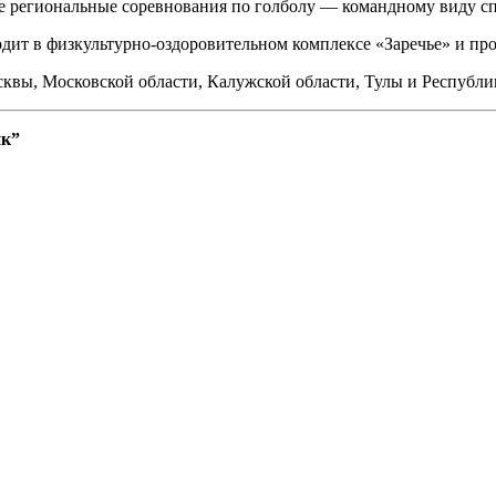
ые региональные соревнования по голболу — командному виду с
одит в физкультурно-оздоровительном комплексе «Заречье» и про
квы, Московской области, Калужской области, Тулы и Республи
ик”