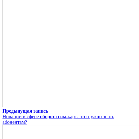
Предыдущая запись
Новации в сфере оборота сим-карт: что нужно знать
абонентам?