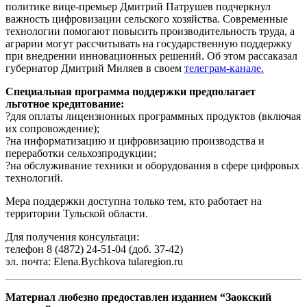
политике вице-премьер Дмитрий Патрушев подчеркнул
важность цифровизации сельского хозяйства. Современные
технологии помогают повысить производительность труда, а
аграрии могут рассчитывать на государственную поддержку
при внедрении инновационных решений. Об этом рассаказал
губернатор Дмитрий Миляев в своем
телеграм-канале.
Специальная программа поддержки предполагает
льготное кредитование:
?для оплаты лицензионных программных продуктов (включая
их сопровождение);
?на информатизацию и цифровизацию производства и
переработки сельхозпродукции;
?на обслуживание техники и оборудования в сфере цифровых
технологий.
Мера поддержки доступна только тем, кто работает на
территории Тульской области.
Для получения консультаци:
телефон 8 (4872) 24-51-04 (доб. 37-42)
эл. почта: Elena.Bychkova tularegion.ru
Материал любезно предоставлен изданием “Заокский