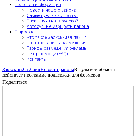
Полезная информация
Новости нашего района
Самые нужные контакты !
Электрички на Тарусской
Автобусные маршруты района
О проекте
Что такое Заокский.Онлайн ?
Платные тарифы размещения
Тарифы размещения рекламы
Центр помощи (FAQ)
Контакты
Заокский.ОнЛайн
Новости района
В Тульской области
действует программа поддержки для фермеров
Поделиться