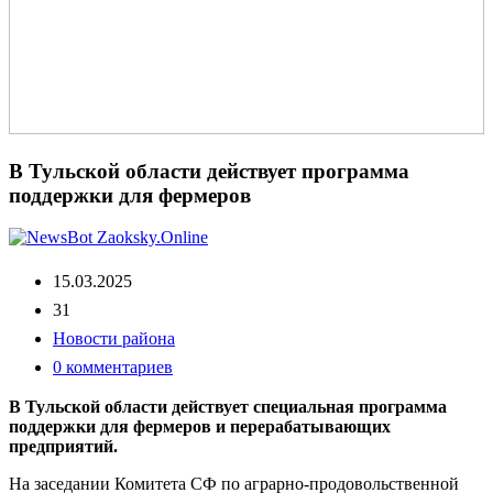
В Тульской области действует программа
поддержки для фермеров
15.03.2025
31
Новости района
0 комментариев
В Тульской области действует специальная программа
поддержки для фермеров и перерабатывающих
предприятий.
На заседании Комитета СФ по аграрно-продовольственной