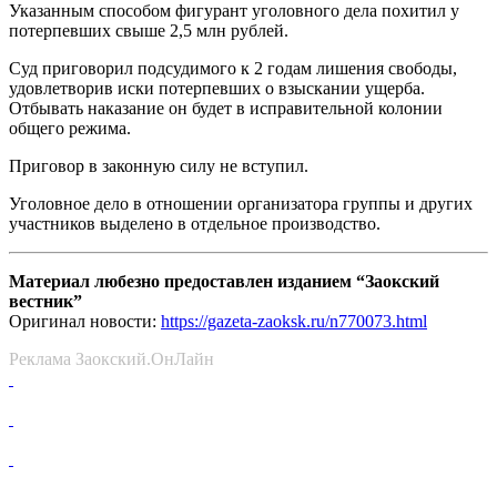
Указанным способом фигурант уголовного дела похитил у
потерпевших свыше 2,5 млн рублей.
Суд приговорил подсудимого к 2 годам лишения свободы,
удовлетворив иски потерпевших о взыскании ущерба.
Отбывать наказание он будет в исправительной колонии
общего режима.
Приговор в законную силу не вступил.
Уголовное дело в отношении организатора группы и других
участников выделено в отдельное производство.
Материал любезно предоставлен изданием “Заокский
вестник”
Оригинал новости:
https://gazeta-zaoksk.ru/n770073.html
Реклама Заокский.ОнЛайн