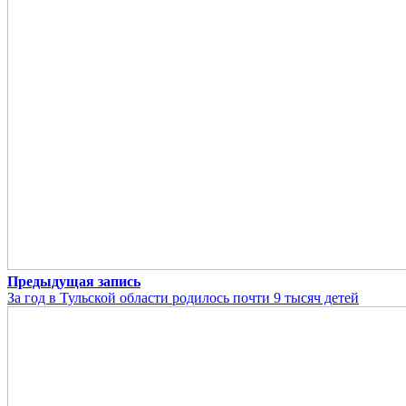
Предыдущая запись
За год в Тульской области родилось почти 9 тысяч детей