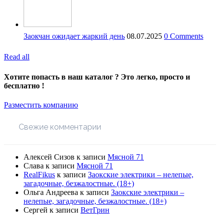
Заокчан ожидает жаркий день
08.07.2025
0 Comments
Read all
Хотите попасть в наш каталог ? Это легко, просто и
бесплатно !
Разместить компанию
Свежие комментарии
Алексей Сизов
к записи
Мясной 71
Слава
к записи
Мясной 71
RealFikus
к записи
Заокские электрики – нелепые,
загадочные, безжалостные. (18+)
Ольга Андреева
к записи
Заокские электрики –
нелепые, загадочные, безжалостные. (18+)
Сергей
к записи
ВетГрин