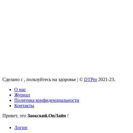
Сделано с
, пользуйтесь на здоровье |
©
DTPro
2021-23.
О нас
Журнал
Политика конфиденциальности
Контакты
Привет, это
Заокский
.ОнЛайн
!
Логин