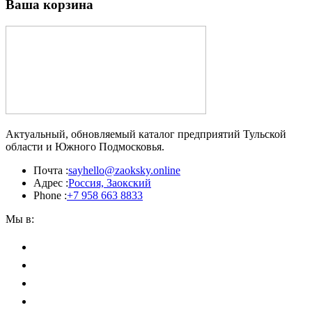
Ваша корзина
Актуальный, обновляемый каталог предприятий Тульской
области и Южного Подмосковья.
Почта :
sayhello@zaoksky.online
Адрес :
Россия, Заокский
Phone :
+7 958 663 8833
Мы в: