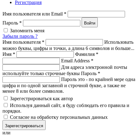
Регистрация
Имя пользователя или Email
*
Пароль
*
Войти
Запомнить меня
Забыли пароль ?
Имя пользователя
*
Использовать
можно буквы, цифры и точки, а длина 6 символов и больше...
Имя
*
Фамилия
*
Email Address
*
Для адреса электронной почты
используйте только строчные буквы
Пароль
*
Пароль это - по крайней мере одна
цифра и по одной заглавной и строчной букве, а также не
менее 8 или более символов.
Зарегестрироваться как автор
Используя данный сайт, я буду соблюдать его правила и
порядки.
Согласие на обработку персональных данных
Зарегестрироваться
или