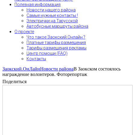
Полезная информация
Новости нашего района
Самые нужные контакты !
Электрички на Тарусской
Автобусные маршруты района
О проекте
Что такое Заокский.Онлайн ?
Платные тарифы размещения
Тарифы размещения рекламы
Центр помощи (FAQ)
Контакты
Заокский.ОнЛайн
Новости района
В Заокском состоялось
награждение волонтеров. Фоторепортаж
Поделиться