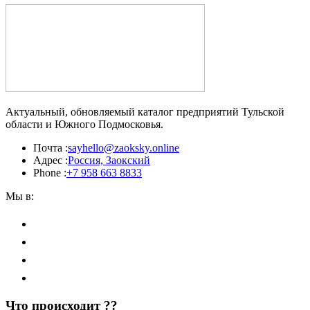
Актуальный, обновляемый каталог предприятий Тульской
области и Южного Подмосковья.
Почта :
sayhello@zaoksky.online
Адрес :
Россия, Заокский
Phone :
+7 958 663 8833
Мы в:
Что происходит ??