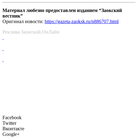
Материал любезно предоставлен изданием “Заокский
вестник”
Оригинал новости:
https://gazeta-zaoksk.ru/n886707.html
Реклама Заокский.ОнЛайн
Facebook
Twitter
Вконтакте
Google+