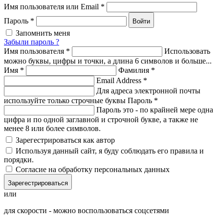
Имя пользователя или Email
*
Пароль
*
Войти
Запомнить меня
Забыли пароль ?
Имя пользователя
*
Использовать
можно буквы, цифры и точки, а длина 6 символов и больше...
Имя
*
Фамилия
*
Email Address
*
Для адреса электронной почты
используйте только строчные буквы
Пароль
*
Пароль это - по крайней мере одна
цифра и по одной заглавной и строчной букве, а также не
менее 8 или более символов.
Зарегестрироваться как автор
Используя данный сайт, я буду соблюдать его правила и
порядки.
Согласие на обработку персональных данных
Зарегестрироваться
или
для скорости - можно воспользоваться соцсетями