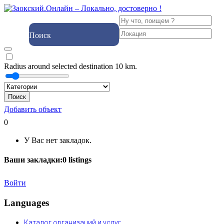
Поиск
Radius around selected destination
10
km.
Поиск
Добавить объект
0
У Вас нет закладок.
Ваши закладки:
0
listings
Войти
Languages
Каталог организаций и услуг