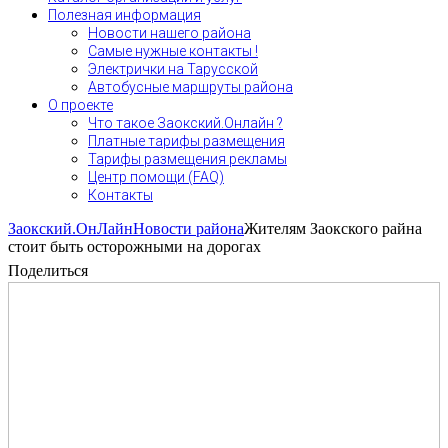
Полезная информация
Новости нашего района
Самые нужные контакты !
Электрички на Тарусской
Автобусные маршруты района
О проекте
Что такое Заокский.Онлайн ?
Платные тарифы размещения
Тарифы размещения рекламы
Центр помощи (FAQ)
Контакты
Заокский.ОнЛайн
Новости района
Жителям Заокского райна
стоит быть осторожными на дорогах
Поделиться