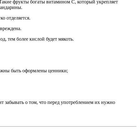
 Такие фрукты богаты витамином С, который укрепляет
мандарины.
ко отделяется.
овреждена.
д, тем более кислой будет мякоть.
олжны быть оформлены ценники;
т забывать о том, что перед употреблением их нужно