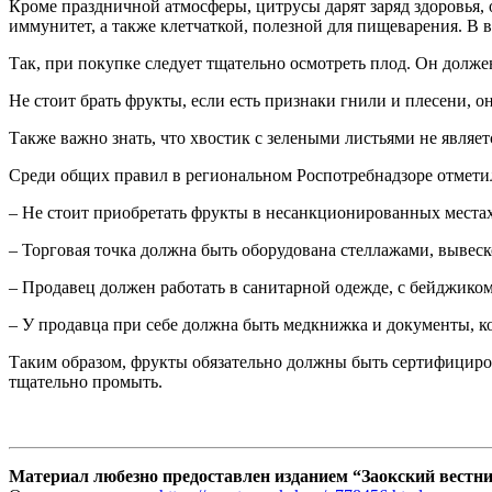
Кроме праздничной атмосферы, цитрусы дарят заряд здоровья,
иммунитет, а также клетчаткой, полезной для пищеварения. В 
Так, при покупке следует тщательно осмотреть плод. Он долже
Не стоит брать фрукты, если есть признаки гнили и плесени, 
Также важно знать, что хвостик с зелеными листьями не являет
Среди общих правил в региональном Роспотребнадзоре отмети
– Не стоит приобретать фрукты в несанкционированных местах
– Торговая точка должна быть оборудована стеллажами, вывес
– Продавец должен работать в санитарной одежде, с бейджиком
– У продавца при себе должна быть медкнижка и документы, к
Таким образом, фрукты обязательно должны быть сертифициров
тщательно промыть.
Материал любезно предоставлен изданием “Заокский вестн