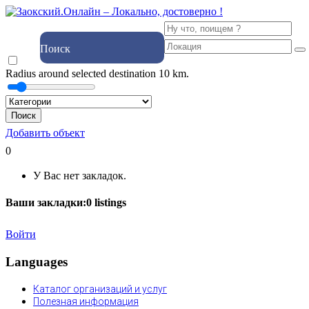
Поиск
Radius around selected destination
10
km.
Поиск
Добавить объект
0
У Вас нет закладок.
Ваши закладки:
0
listings
Войти
Languages
Каталог организаций и услуг
Полезная информация